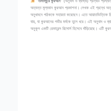
“তাদাব্বুরে কুরআন”
(অনুবাদ ও ব্যাখ্যা) গ্রন্থটি প্রখ
অত্যন্ত মূল্যবান কুরআন প্রকাশনা। লেখক এই গ্রন্থে অত
অনুধাবনে পাঠককে সহায়তা করেছেন। এতে আয়াতভিত্তিক চিন্তা
যায়, যা কুরআনের গভীর মর্মকে তুলে ধরে। এই অনুবাদ ও ব্
অনুকূল একটি রেফারেন্স রিসোর্স হিসেবে দাঁড়িয়েছে। এটি ক