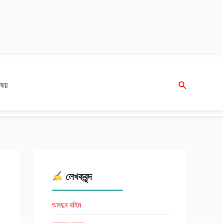
Search
ষয়
লেখকবৃন্দ
আবদুর রহিম