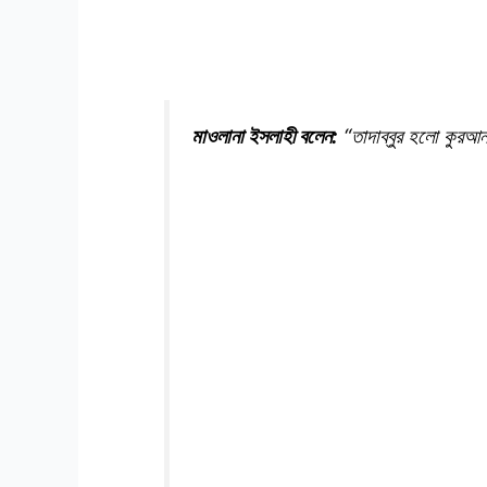
মাওলানা ইসলাহী বলেন:
“তাদাব্বুর হলো কুরআন