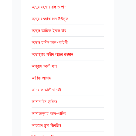
আব্দুর রহমান রাফাত পাশা
আব্দুর রাজ্জাক বিন ইউসুফ
আব্দুল আজিজ ইবনে বায
আব্দুল হামীদ আল-ফাইযী
আব্দুল্লাহ শহীদ আব্দুর রহমান
আব্বাস আলী খান
আরিফ আজাদ
আশরাফ আলী থানভী
আসাদ বিন হাফিজ
আসাদুল্লাহ আল-গালিব
আহমেদ মুসা জিবরিল