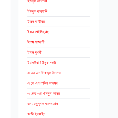
ইউসুফ ইসলাহী
ইউসুফ কারযাভী
ইবনে কাইয়িম
ইবনে তাইমিয়্যাহ
ইমাম গাজ্জালী
ইমাম বুখারী
ইয়াহইয়া ইউসুফ নদভী
এ এন এম সিরাজুল ইসলাম
এ কে এম নাজির আহমদ
এ জেড এম শামসুল আলম
এনায়েতুল্লাহ আলতামাস
কাজী ইব্রাহিম