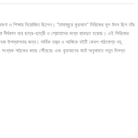
ণা ও শিক্ষায় নিয়োজিত ছিলেন। “তাদাব্বুরে কুরআন” সিরিজের মূল উৎস ছিল তাঁর
 দীর্ঘকাল ধরে ছাত্র-ছাত্রী ও শ্রোতাদের মধ্যে ব্যবহৃত হয়েছে। এই সিরিজের
সহজ উপস্থাপনার জন্য। সার্বিক তত্ত্ব ও আঙ্গিকে বইটি কেবল পাঠযোগ্য নয়,
িক সংখ্যক পাঠকের কাছে পৌঁছেছে এবং কুরআনের বার্তা অনুধাবনে নতুন দিগন্ত