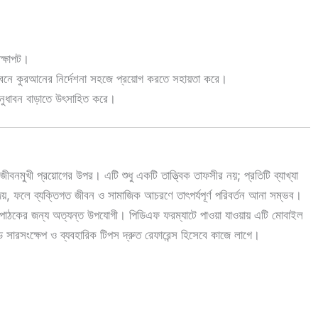
ক্ষাপট।
 জীবনে কুরআনের নির্দেশনা সহজে প্রয়োগ করতে সহায়তা করে।
অনুধাবন বাড়াতে উৎসাহিত করে।
নমুখী প্রয়োগের উপর। এটি শুধু একটি তাত্ত্বিক তাফসীর নয়; প্রতিটি ব্যাখ্যা
েয়, ফলে ব্যক্তিগত জীবন ও সামাজিক আচরণে তাৎপর্যপূর্ণ পরিবর্তন আনা সম্ভব।
রণ পাঠকের জন্য অত্যন্ত উপযোগী। পিডিএফ ফরম্যাটে পাওয়া যাওয়ায় এটি মোবাইল
 সারসংক্ষেপ ও ব্যবহারিক টিপস দ্রুত রেফারেন্স হিসেবে কাজে লাগে।