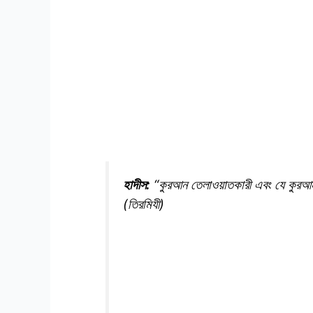
হাদীস:
“কুরআন তেলাওয়াতকারী এবং যে কুরআন 
(তিরমিযী)