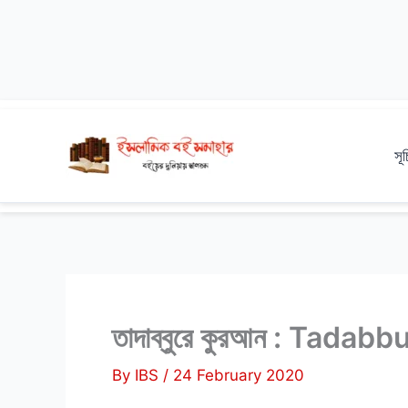
Skip
to
সূ
content
তাদাব্বুরে কুরআন : Tada
By
IBS
/
24 February 2020