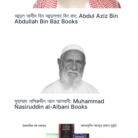
আব্দুল আযীয বিন আব্দুল্লাহ বিন বায: Abdul Aziz Bin
Abdullah Bin Baz Books
মুহাম্মাদ নাসিরুদ্দীন আল আলবানী: Muhammad
Nasiruddin al-Albani Books