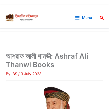
Skip
to
Sea
Menu
content
আশরাফ আলী থানভী: Ashraf Ali
Thanwi Books
By
IBS
/
3 July 2023