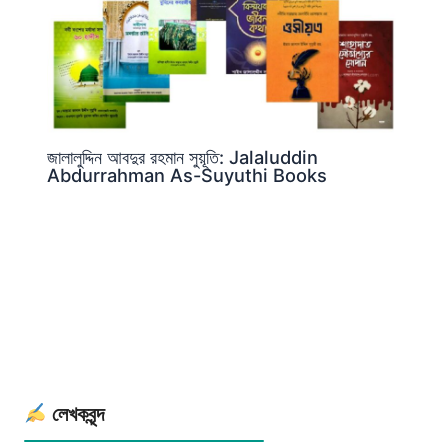
জালালুদ্দিন আবদুর রহমান সুয়ূতি: Jalaluddin
Abdurrahman As-Suyuthi Books
লেখকবৃন্দ