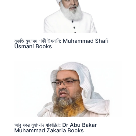
মুফতি মুহাম্মদ শফী উসমানি: Muhammad Shafi
Usmani Books
আবু বকর মুহাম্মাদ যাকারিয়া: Dr Abu Bakar
Muhammad Zakaria Books