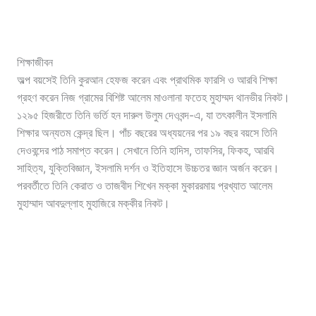
শিক্ষাজীবন
অল্প বয়সেই তিনি কুরআন হেফজ করেন এবং প্রাথমিক ফারসি ও আরবি শিক্ষা
গ্রহণ করেন নিজ গ্রামের বিশিষ্ট আলেম মাওলানা ফতেহ মুহাম্মদ থানভীর নিকট।
১২৯৫ হিজরীতে তিনি ভর্তি হন দারুল উলুম দেওবন্দ-এ, যা তৎকালীন ইসলামি
শিক্ষার অন্যতম কেন্দ্র ছিল। পাঁচ বছরের অধ্যয়নের পর ১৯ বছর বয়সে তিনি
দেওবন্দের পাঠ সমাপ্ত করেন। সেখানে তিনি হাদিস, তাফসির, ফিকহ, আরবি
সাহিত্য, যুক্তিবিজ্ঞান, ইসলামি দর্শন ও ইতিহাসে উচ্চতর জ্ঞান অর্জন করেন।
পরবর্তীতে তিনি কেরাত ও তাজবীদ শিখেন মক্কা মুকাররমায় প্রখ্যাত আলেম
মুহাম্মাদ আবদুল্লাহ মুহাজিরে মক্কীর নিকট।