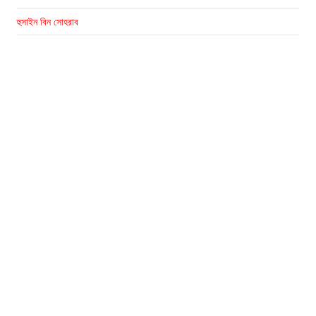
হুসাইন বিন সোহরাব