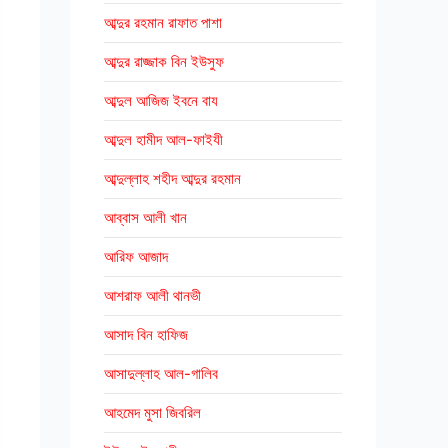
আব্দুর রহমান রাফাত পাশা
আব্দুর রাজ্জাক বিন ইউসুফ
আব্দুল আজিজ ইবনে বায
আব্দুল হামীদ আল-ফাইযী
আব্দুল্লাহ শহীদ আব্দুর রহমান
আব্বাস আলী খান
আরিফ আজাদ
আশরাফ আলী থানভী
আসাদ বিন হাফিজ
আসাদুল্লাহ আল-গালিব
আহমেদ মুসা জিবরিল