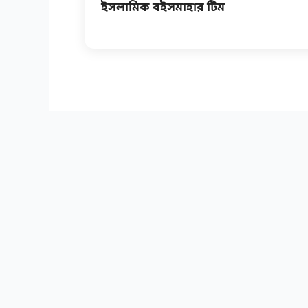
ইসলামিক বইসমাহার টিম