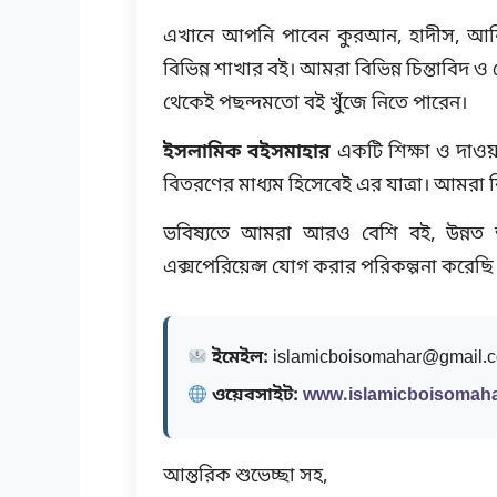
এখানে আপনি পাবেন কুরআন, হাদীস, আকিদ
বিভিন্ন শাখার বই। আমরা বিভিন্ন চিন্তাবিদ
থেকেই পছন্দমতো বই খুঁজে নিতে পারেন।
ইসলামিক বইসমাহার
একটি শিক্ষা ও দাওয়াহ
বিতরণের মাধ্যম হিসেবেই এর যাত্রা। আমরা ব
ভবিষ্যতে আমরা আরও বেশি বই, উন্নত অনু
এক্সপেরিয়েন্স যোগ করার পরিকল্পনা করেছি
ইমেইল:
islamicboisomahar@gmail.
ওয়েবসাইট:
www.islamicboisomaha
আন্তরিক শুভেচ্ছা সহ,