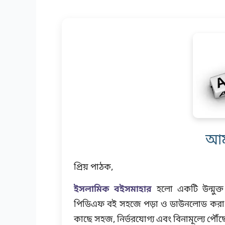
আমা
প্রিয় পাঠক,
ইসলামিক বইসমাহার
হলো একটি উন্মুক্ত
পিডিএফ বই সহজে পড়া ও ডাউনলোড করা য
কাছে সহজ, নির্ভরযোগ্য এবং বিনামূল্যে পৌঁছ