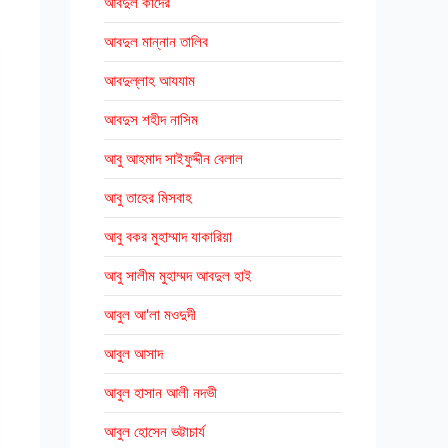
আবদুল কাদের
আবদুল মান্নান তালিব
আবদুল্লাহ আযযাম
আবদুস শহীদ নাসিম
আবু আহমাদ সাইফুদ্দীন বেলাল
আবু তাহের মিসবাহ
আবু বকর মুহাম্মাদ যাকারিয়া
আবু সালীম মুহাম্মদ আবদুল হাই
আবুল আ'লা মওদুদী
আবুল আসাদ
আবুল হাসান আলী নদভী
আবুল হোসেন ভট্টাচার্য