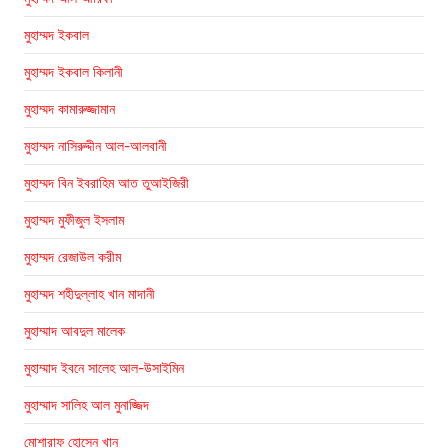
মুহাম্মদ ইকবাল
মুহাম্মদ ইকবাল কিলানী
মুহাম্মদ কামারুজ্জামান
মুহাম্মদ নাসিরুদ্দীন আল-আলবানী
মুহাম্মদ বিন ইবরাহিম আত তুআইজিরী
মুহাম্মদ মুফীজুল ইসলাম
মুহাম্মদ রেজাউল করীম
মুহাম্মদ শহীদুল্লাহ খান মাদানী
মুহাম্মাদ আবদুল মালেক
মুহাম্মাদ ইবনে সালেহ আল-উসাইমিন
মুহাম্মাদ সালিহ আল মুনাজ্জিদ
মোশারাফ হোসেন খান