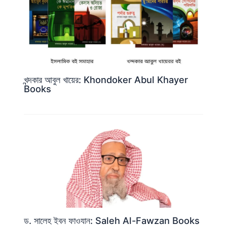
খন্দকার আবুল খায়ের: Khondoker Abul Khayer
Books
ড. সালেহ ইবন ফাওযান: Saleh Al-Fawzan Books