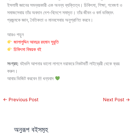
ইসলামী জ্ঞানের সমন্বয়কারী এক অনন্য ব্যক্তিত্ব। চিকিৎসা, শিক্ষা, গবেষণা ও
সমাজসেবায় তাঁর অবদান দেশ-বিদেশে সমাদৃত। তাঁর জীবন ও কর্ম ভবিষ্যৎ
প্রজন্মকে জ্ঞান, নৈতিকতা ও মানবসেবায় অনুপ্রাণিত করবে।
আরও পড়ুন
জালালুদ্দিন আবদুর রহমান সুয়ূতি
চিকিৎসা বিষয়ক বই
সংগ্রহ:
বইগুলি আপনার ভালো লাগলে দয়াকরে নিকটবর্তী লাইব্রেরী থেকে ক্রয়
করুন।
আবার ভিজিট করবেন !!! ধন্যবাদ
←
Previous Post
Next Post
→
অনুরূপ বইসমূহ