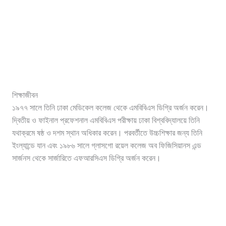
শিক্ষাজীবন
১৯৭৭ সালে তিনি ঢাকা মেডিকেল কলেজ থেকে এমবিবিএস ডিগ্রি অর্জন করেন।
দ্বিতীয় ও ফাইনাল প্রফেশনাল এমবিবিএস পরীক্ষায় ঢাকা বিশ্ববিদ্যালয়ে তিনি
যথাক্রমে ষষ্ঠ ও দশম স্থান অধিকার করেন। পরবর্তীতে উচ্চশিক্ষার জন্য তিনি
ইংল্যান্ডে যান এবং ১৯৮৬ সালে গ্লাসগো রয়েল কলেজ অব ফিজিসিয়ানস এন্ড
সার্জনস থেকে সার্জারিতে এফআরসিএস ডিগ্রি অর্জন করেন।