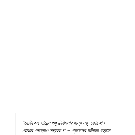
“মেডিকেল সায়েন্স শুধু চিকিৎসার জন্য নয়, কোরআন
বোঝার ক্ষেত্রেও সহায়ক।” – প্রফেসর মতিয়ার রহমান