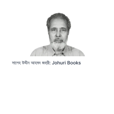
সালেহ উদ্দীন আহমদ জহুরী: Johuri Books