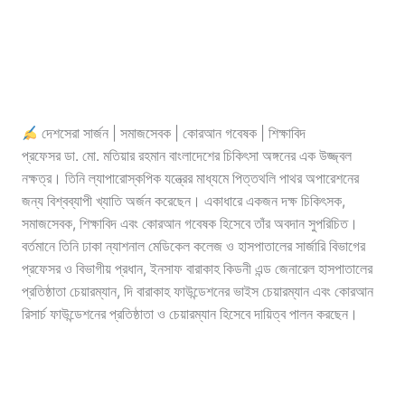
দেশসেরা সার্জন | সমাজসেবক | কোরআন গবেষক | শিক্ষাবিদ
প্রফেসর ডা. মো. মতিয়ার রহমান বাংলাদেশের চিকিৎসা অঙ্গনের এক উজ্জ্বল
নক্ষত্র। তিনি ল্যাপারোস্কপিক যন্ত্রের মাধ্যমে পিত্তথলি পাথর অপারেশনের
জন্য বিশ্বব্যাপী খ্যাতি অর্জন করেছেন। একাধারে একজন দক্ষ চিকিৎসক,
সমাজসেবক, শিক্ষাবিদ এবং কোরআন গবেষক হিসেবে তাঁর অবদান সুপরিচিত।
বর্তমানে তিনি ঢাকা ন্যাশনাল মেডিকেল কলেজ ও হাসপাতালের সার্জারি বিভাগের
প্রফেসর ও বিভাগীয় প্রধান, ইনসাফ বারাকাহ কিডনী এন্ড জেনারেল হাসপাতালের
প্রতিষ্ঠাতা চেয়ারম্যান, দি বারাকাহ ফাউন্ডেশনের ভাইস চেয়ারম্যান এবং কোরআন
রিসার্চ ফাউন্ডেশনের প্রতিষ্ঠাতা ও চেয়ারম্যান হিসেবে দায়িত্ব পালন করছেন।