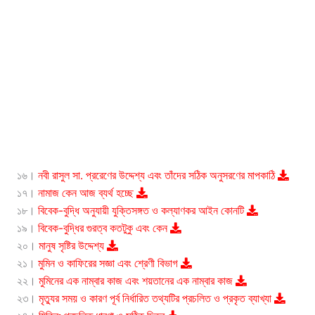
১৬।
নবী রাসুল সা. প্ররেণের উদ্দেশ্য এবং তাঁদের সঠিক অনুসরণের মাপকাঠি
১৭।
নামাজ কেন আজ ব্যর্থ হচ্ছে
১৮।
বিবেক-বুদ্ধি অনুযায়ী যুক্তিসঙ্গত ও কল্যাণকর আইন কোনটি
১৯।
বিবেক-বুদ্ধির গুরত্ব কতটুকু এবং কেন
২০।
মানুষ সৃষ্টির উদ্দেশ্য
২১।
মুমিন ও কাফিরের সজ্ঞা এবং শ্রেণী বিভাগ
২২।
মুমিনের এক নাম্বার কাজ এবং শয়তানের এক নাম্বার কাজ
২৩।
মৃত্যুর সময় ও কারণ পূর্ব নির্ধারিত তথ্যটির প্রচলিত ও প্রকৃত ব্যাখ্যা