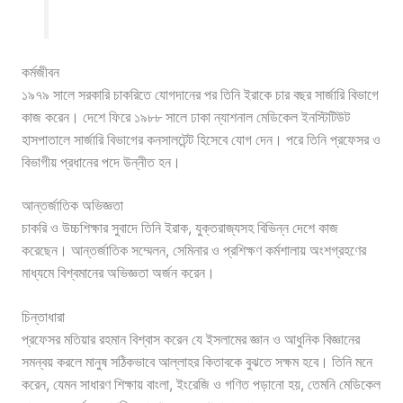
কর্মজীবন
১৯৭৯ সালে সরকারি চাকরিতে যোগদানের পর তিনি ইরাকে চার বছর সার্জারি বিভাগে
কাজ করেন। দেশে ফিরে ১৯৮৮ সালে ঢাকা ন্যাশনাল মেডিকেল ইনস্টিটিউট
হাসপাতালে সার্জারি বিভাগের কনসালটেন্ট হিসেবে যোগ দেন। পরে তিনি প্রফেসর ও
বিভাগীয় প্রধানের পদে উন্নীত হন।
আন্তর্জাতিক অভিজ্ঞতা
চাকরি ও উচ্চশিক্ষার সুবাদে তিনি ইরাক, যুক্তরাজ্যসহ বিভিন্ন দেশে কাজ
করেছেন। আন্তর্জাতিক সম্মেলন, সেমিনার ও প্রশিক্ষণ কর্মশালায় অংশগ্রহণের
মাধ্যমে বিশ্বমানের অভিজ্ঞতা অর্জন করেন।
চিন্তাধারা
প্রফেসর মতিয়ার রহমান বিশ্বাস করেন যে ইসলামের জ্ঞান ও আধুনিক বিজ্ঞানের
সমন্বয় করলে মানুষ সঠিকভাবে আল্লাহর কিতাবকে বুঝতে সক্ষম হবে। তিনি মনে
করেন, যেমন সাধারণ শিক্ষায় বাংলা, ইংরেজি ও গণিত পড়ানো হয়, তেমনি মেডিকেল