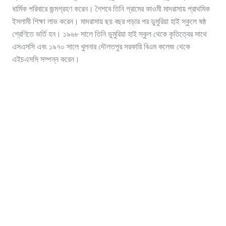
ধার্মিক পরিবারে জন্মগ্রহণ করেন। শৈশবে তিনি গ্রামের কাওমী মাদরাসায় প্রাথমিক
ইসলামী শিক্ষা লাভ করেন। মাদরাসায় ছয় বছর পড়ার পর ডুমুরিয়া হাই স্কুলে ষষ্ঠ
শ্রেণিতে ভর্তি হন। ১৯৬৮ সালে তিনি ডুমুরিয়া হাই স্কুল থেকে কৃতিত্বের সাথে
এসএসসি এবং ১৯৭০ সালে খুলনার দৌলতপুর সরকারি বিএম কলেজ থেকে
এইচএসসি সম্পন্ন করেন।