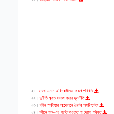
২১।
দেখে এলাম অবিশ্বাসীদের করুণ পরিণতি
২২।
দুর্নীতি মুক্ত সমাজ গড়ার মূলনীতি
২৩।
দ্বীন প্রতিষ্ঠার আন্দোলনে ধৈর্যের অপরিহার্যতা
২৪।
দ্বীনে হক-এর প্রতি দাওয়াত না দেয়ার পরিণত