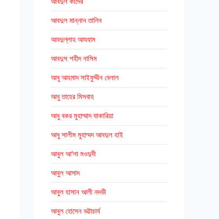
আবদুল কাদের
আবদুল মান্নান তালিব
আবদুল্লাহ আযযাম
আবদুস শহীদ নাসিম
আবু আহমাদ সাইফুদ্দীন বেলাল
আবু তাহের মিসবাহ
আবু বকর মুহাম্মাদ যাকারিয়া
আবু সালীম মুহাম্মদ আবদুল হাই
আবুল আ'লা মওদুদী
আবুল আসাদ
আবুল হাসান আলী নদভী
আবুল হোসেন ভট্টাচার্য