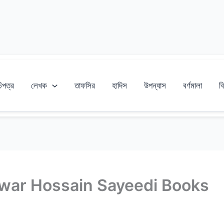
চিপত্র
লেখক
তাফসির
হাদিস
উপন্যাস
বর্ণমালা
বি
: Delwar Hossain Sayeedi Books