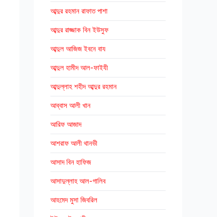
আব্দুর রহমান রাফাত পাশা
আব্দুর রাজ্জাক বিন ইউসুফ
আব্দুল আজিজ ইবনে বায
আব্দুল হামীদ আল-ফাইযী
আব্দুল্লাহ শহীদ আব্দুর রহমান
আব্বাস আলী খান
আরিফ আজাদ
আশরাফ আলী থানভী
আসাদ বিন হাফিজ
আসাদুল্লাহ আল-গালিব
আহমেদ মুসা জিবরিল