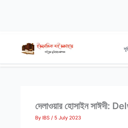
Skip
to
সূ
content
দেলাওয়ার হোসাইন সাঈদী
By
IBS
/
5 July 2023