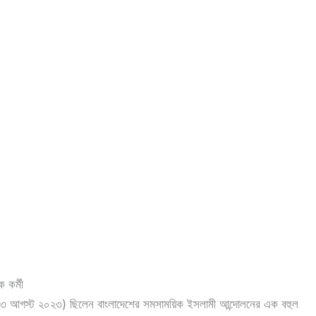
 কর্মী
– ১৩ আগস্ট ২০২৩) ছিলেন বাংলাদেশের সমসাময়িক ইসলামী আন্দোলনের এক বহুল