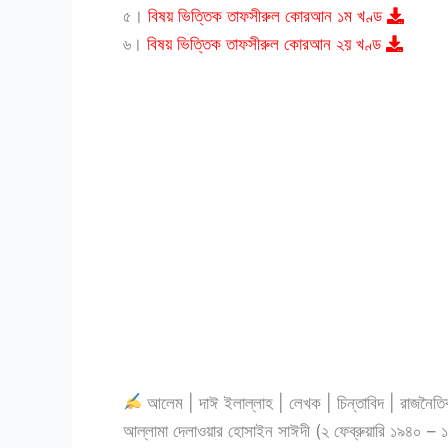
৫।
বিষয় ভিত্তিক তাফসীরুল কোরআন ১ম খণ্ড
৬।
বিষয় ভিত্তিক তাফসীরুল কোরআন ২য় খণ্ড
আলেম | দাঈ ইলাল্লাহ | লেখক | চিন্তাবিদ | রাজনৈতিক
আল্লামা দেলাওয়ার হোসাইন সাঈদী (২ ফেব্রুয়ারি ১৯৪০ 