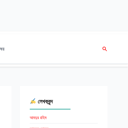
Search
ষয়
লেখকবৃন্দ
আবদুর রহিম