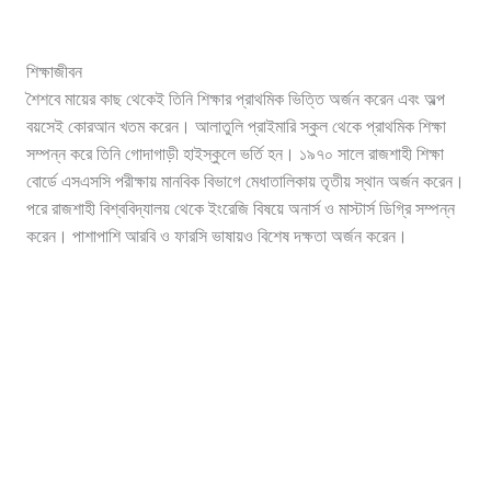
শিক্ষাজীবন
শৈশবে মায়ের কাছ থেকেই তিনি শিক্ষার প্রাথমিক ভিত্তি অর্জন করেন এবং অল্প
বয়সেই কোরআন খতম করেন। আলাতুলি প্রাইমারি স্কুল থেকে প্রাথমিক শিক্ষা
সম্পন্ন করে তিনি গোদাগাড়ী হাইস্কুলে ভর্তি হন। ১৯৭০ সালে রাজশাহী শিক্ষা
বোর্ডে এসএসসি পরীক্ষায় মানবিক বিভাগে মেধাতালিকায় তৃতীয় স্থান অর্জন করেন।
পরে রাজশাহী বিশ্ববিদ্যালয় থেকে ইংরেজি বিষয়ে অনার্স ও মাস্টার্স ডিগ্রি সম্পন্ন
করেন। পাশাপাশি আরবি ও ফারসি ভাষায়ও বিশেষ দক্ষতা অর্জন করেন।