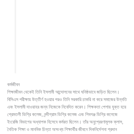
কর্মজীবন
শিক্ষাজীবন থেকেই তিনি ইসলামী আন্দোলনের সাথে ঘনিষ্ঠভাবে জড়িত ছিলেন।
বিসিএস পরীক্ষায় উত্তীর্ণ হওয়ার পরও তিনি সরকারি চাকরি না করে সমাজের উন্নতি
এবং ইসলামী দাওয়াহর জন্য নিজেকে নিবেদিত করেন। শিক্ষকতা পেশায় যুক্ত হয়ে
প্রেমতলী ডিগ্রি কলেজ, নন্দীগ্রাম ডিগ্রি কলেজ এবং শিবগঞ্জ ডিগ্রি কলেজে
ইংরেজি বিভাগের অধ্যাপক হিসেবে কর্মরত ছিলেন। তাঁর অনুপ্রেরণামূলক ক্লাস,
নৈতিক শিক্ষা ও মানবিক চিন্তা অসংখ্য শিক্ষার্থীর জীবনে দিকনির্দেশনা প্রদান