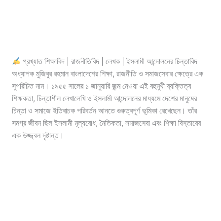
প্রখ্যাত শিক্ষাবিদ | রাজনীতিবিদ | লেখক | ইসলামী আন্দোলনের চিন্তাবিদ
অধ্যাপক মুজিবুর রহমান বাংলাদেশের শিক্ষা, রাজনীতি ও সমাজসেবার ক্ষেত্রে এক
সুপরিচিত নাম। ১৯৫৫ সালের ১ জানুয়ারি জন্ম নেওয়া এই বহুমুখী ব্যক্তিত্ব
শিক্ষকতা, চিন্তাশীল লেখালেখি ও ইসলামী আন্দোলনের মাধ্যমে দেশের মানুষের
চিন্তা ও সমাজে ইতিবাচক পরিবর্তন আনতে গুরুত্বপূর্ণ ভূমিকা রেখেছেন। তাঁর
সমগ্র জীবন ছিল ইসলামী মূল্যবোধ, নৈতিকতা, সমাজসেবা এবং শিক্ষা বিস্তারের
এক উজ্জ্বল দৃষ্টান্ত।