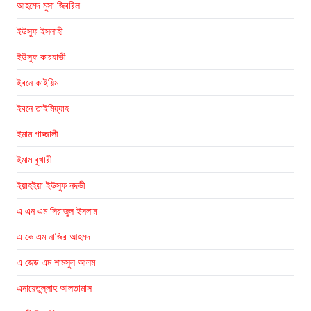
আহমেদ মুসা জিবরিল
ইউসুফ ইসলাহী
ইউসুফ কারযাভী
ইবনে কাইয়িম
ইবনে তাইমিয়্যাহ
ইমাম গাজ্জালী
ইমাম বুখারী
ইয়াহইয়া ইউসুফ নদভী
এ এন এম সিরাজুল ইসলাম
এ কে এম নাজির আহমদ
এ জেড এম শামসুল আলম
এনায়েতুল্লাহ আলতামাস