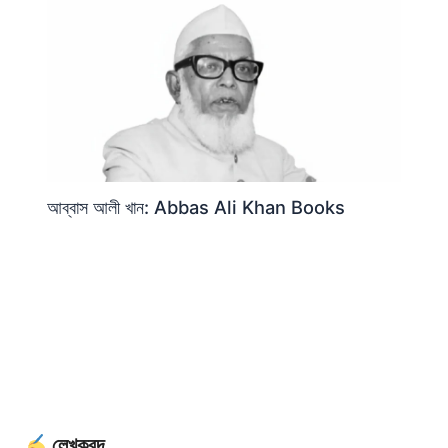
আব্বাস আলী খান: Abbas Ali Khan Books
লেখকবৃন্দ