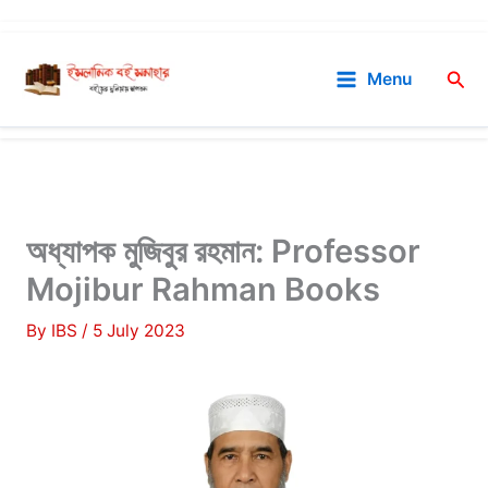
Skip
to
Sea
Menu
content
অধ্যাপক মুজিবুর রহমান: Professor
Mojibur Rahman Books
By
IBS
/
5 July 2023