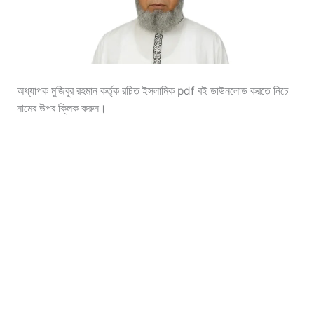
অধ্যাপক মুজিবুর রহমান কর্তৃক রচিত ইসলামিক pdf বই ডাউনলোড করতে নিচে
নামের উপর ক্লিক করুন।