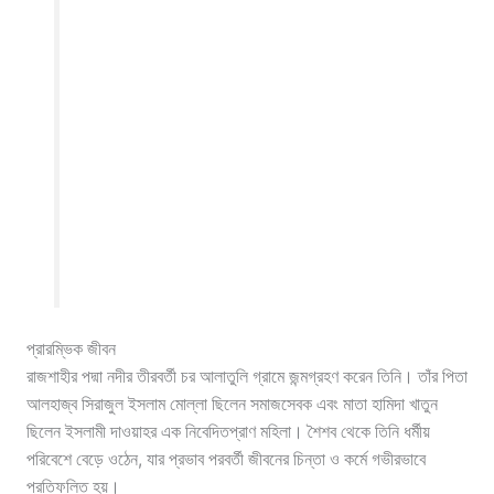
প্রারম্ভিক জীবন
রাজশাহীর পদ্মা নদীর তীরবর্তী চর আলাতুলি গ্রামে জন্মগ্রহণ করেন তিনি। তাঁর পিতা
আলহাজ্ব সিরাজুল ইসলাম মোল্লা ছিলেন সমাজসেবক এবং মাতা হামিদা খাতুন
ছিলেন ইসলামী দাওয়াহর এক নিবেদিতপ্রাণ মহিলা। শৈশব থেকে তিনি ধর্মীয়
পরিবেশে বেড়ে ওঠেন, যার প্রভাব পরবর্তী জীবনের চিন্তা ও কর্মে গভীরভাবে
প্রতিফলিত হয়।