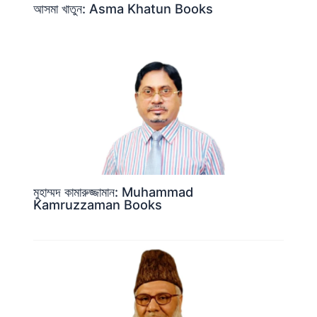
আসমা খাতুন: Asma Khatun Books
মুহাম্মদ কামারুজ্জামান: Muhammad
Kamruzzaman Books