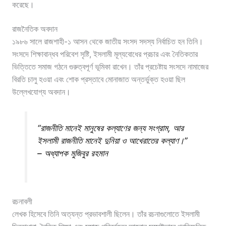
করেছে।
রাজনৈতিক অবদান
১৯৮৬ সালে রাজশাহী-১ আসন থেকে জাতীয় সংসদ সদস্য নির্বাচিত হন তিনি।
সংসদে শিক্ষাবান্ধব পরিবেশ সৃষ্টি, ইসলামী মূল্যবোধের প্রচার এবং নৈতিকতার
ভিত্তিতে সমাজ গঠনে গুরুত্বপূর্ণ ভূমিকা রাখেন। তাঁর প্রচেষ্টায় সংসদে নামাজের
বিরতি চালু হওয়া এবং শোক প্রস্তাবে মোনাজাত অন্তর্ভুক্ত হওয়া ছিল
উল্লেখযোগ্য অবদান।
“রাজনীতি মানেই মানুষের কল্যাণের জন্য সংগ্রাম, আর
ইসলামী রাজনীতি মানেই দুনিয়া ও আখেরাতের কল্যাণ।”
– অধ্যাপক মুজিবুর রহমান
রচনাবলী
লেখক হিসেবে তিনি অত্যন্ত প্রভাবশালী ছিলেন। তাঁর রচনাগুলোতে ইসলামী