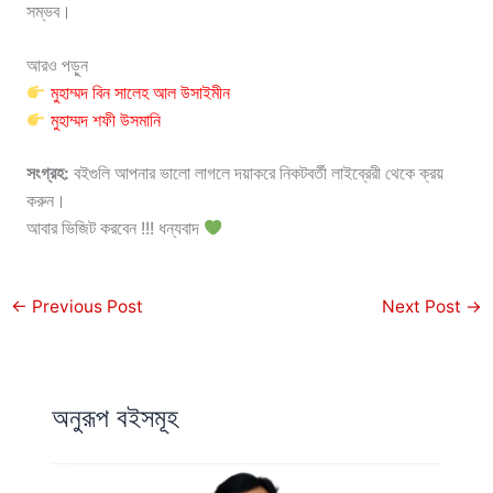
সম্ভব।
আরও পড়ুন
মুহাম্মদ বিন সালেহ আল উসাইমীন
মুহাম্মদ শফী উসমানি
সংগ্রহ:
বইগুলি আপনার ভালো লাগলে দয়াকরে নিকটবর্তী লাইব্রেরী থেকে ক্রয়
করুন।
আবার ভিজিট করবেন !!! ধন্যবাদ
←
Previous Post
Next Post
→
অনুরূপ বইসমূহ