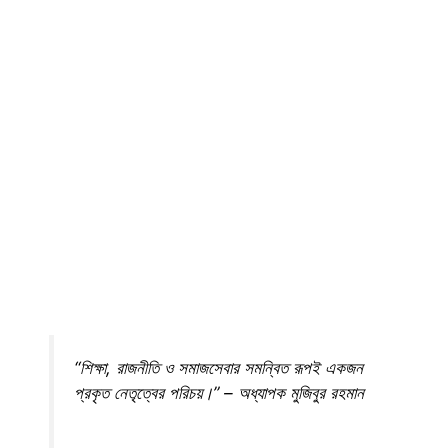
“শিক্ষা, রাজনীতি ও সমাজসেবার সমন্বিত রূপই একজন
প্রকৃত নেতৃত্বের পরিচয়।” – অধ্যাপক মুজিবুর রহমান