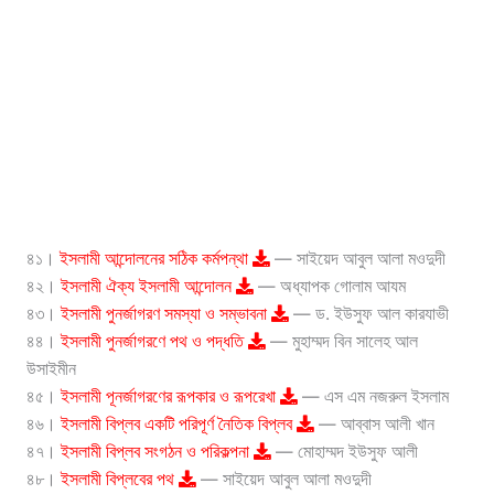
৪১।
ইসলামী আন্দোলনের সঠিক কর্মপন্থা
— সাইয়েদ আবুল আলা মওদুদী
৪২।
ইসলামী ঐক্য ইসলামী আন্দোলন
— অধ্যাপক গোলাম আযম
৪৩।
ইসলামী পুনর্জাগরণ সমস্যা ও সম্ভাবনা
— ড. ইউসুফ আল কারযাভী
৪৪।
ইসলামী পুনর্জাগরণে পথ ও পদ্ধতি
— মুহাম্মদ বিন সালেহ আল
উসাইমীন
৪৫।
ইসলামী পূনর্জাগরণের রূপকার ও রূপরেখা
— এস এম নজরুল ইসলাম
৪৬।
ইসলামী বিপ্লব একটি পরিপূর্ণ নৈতিক বিপ্লব
— আব্বাস আলী খান
৪৭।
ইসলামী বিপ্লব সংগঠন ও পরিকল্পনা
— মোহাম্মদ ইউসুফ আলী
৪৮।
ইসলামী বিপ্লবের পথ
— সাইয়েদ আবুল আলা মওদুদী