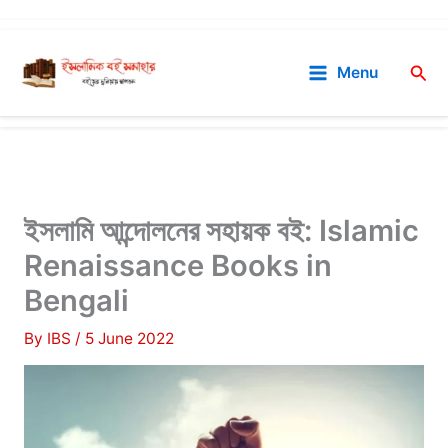
Skip
to
Sea
Menu
content
ইসলামি আন্দোলনের সহায়ক বই: Islamic
Renaissance Books in
Bengali
By
IBS
/
5 June 2022