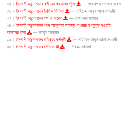
৩৫।
ইসলামী আন্দোলনের কর্মীদের প্রাথমিক পুঁজি
— অধ্যাপক গোলাম আযম
৩৬।
ইসলামী আন্দোলনের নৈতিক ভিত্তি
— সাইয়েদ আবুল আলা মওদুদী
৩৭।
ইসলামী আন্দোলনের পথ ও পাথেয়
— মোস্তফা মাশহুর
৩৮।
ইসলামী আন্দোলনের পথে আল্লাহর সাহায্য পাওয়ার উপযুক্ত হওয়াই
আমাদের কাজ
— মকবুল আহমাদ
৩৯।
ইসলামী আন্দোলনের ভবিষ্যৎ কর্মসূচী
— সাইয়েদ আবুল আলা মওদুদী
৪০।
ইসলামী আন্দোলনের মেনিফেষ্টো
— মরিয়ম জামিলা