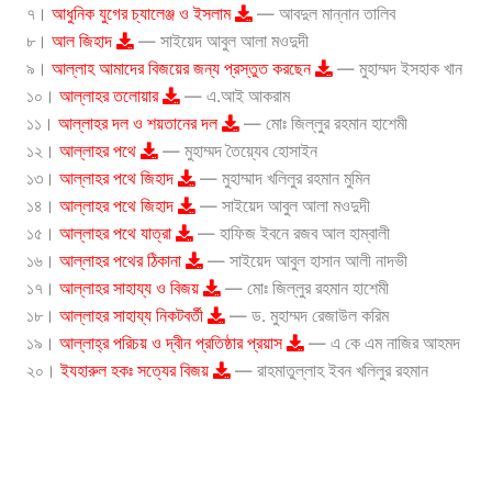
৭।
আধুনিক যুগের চ্যালেঞ্জ ও ইসলাম
— আবদুল মান্নান তালিব
৮।
আল জিহাদ
— সাইয়েদ আবুল আলা মওদুদী
৯।
আল্লাহ আমাদের বিজয়ের জন্য প্রস্তুত করছেন
— মুহাম্মদ ইসহাক খান
১০।
আল্লাহর তলোয়ার
— এ.আই আকরাম
১১।
আল্লাহর দল ও শয়তানের দল
— মোঃ জিল্লুর রহমান হাশেমী
১২।
আল্লাহর পথে
— মুহাম্মদ তৈয়্যেব হোসাইন
১৩।
আল্লাহর পথে জিহাদ
— মুহাম্মাদ খলিলুর রহমান মুমিন
১৪।
আল্লাহর পথে জিহাদ
— সাইয়েদ আবুল আলা মওদুদী
১৫।
আল্লাহর পথে যাত্রা
— হাফিজ ইবনে রজব আল হাম্বালী
১৬।
আল্লাহর পথের ঠিকানা
— সাইয়েদ আবুল হাসান আলী নাদভী
১৭।
আল্লাহর সাহায্য ও বিজয়
— মোঃ জিল্লুর রহমান হাশেমী
১৮।
আল্লাহর সাহায্য নিকটবর্তী
— ড. মুহাম্মদ রেজাউল করিম
১৯।
আল্লাহ্‌র পরিচয় ও দ্বীন প্রতিষ্ঠার প্রয়াস
— এ কে এম নাজির আহমদ
২০।
ইযহারুল হকঃ সত্যের বিজয়
— রাহমাতুল্লাহ ইবন খলিলুর রহমান