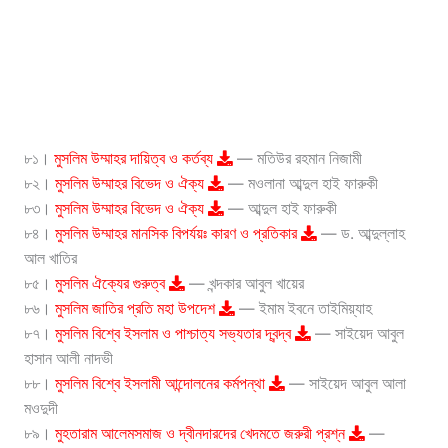
৮১।
মুসলিম উম্মাহর দায়িত্ব ও কর্তব্য
— মতিউর রহমান নিজামী
৮২।
মুসলিম উম্মাহর বিভেদ ও ঐক্য
— মওলানা আব্দুল হাই ফারুকী
৮৩।
মুসলিম উম্মাহর বিভেদ ও ঐক্য
— আব্দুল হাই ফারুকী
৮৪।
মুসলিম উম্মাহর মানসিক বিপর্যয়ঃ কারণ ও প্রতিকার
— ড. আব্দুল্লাহ
আল খাতির
৮৫।
মুসলিম ঐক্যের গুরুত্ব
— খন্দকার আবুল খায়ের
৮৬।
মুসলিম জাতির প্রতি মহা উপদেশ
— ইমাম ইবনে তাইমিয়্যাহ
৮৭।
মুসলিম বিশ্বে ইসলাম ও পাশ্চাত্য সভ্যতার দ্বন্দ্ব
— সাইয়েদ আবুল
হাসান আলী নাদভী
৮৮।
মুসলিম বিশ্বে ইসলামী আন্দোলনের কর্মপন্থা
— সাইয়েদ আবুল আলা
মওদুদী
৮৯।
মুহতারাম আলেমসমাজ ও দ্বীনদারদের খেদমতে জরুরী প্রশ্ন
—