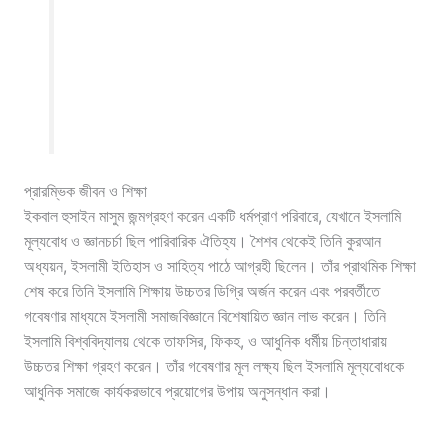
প্রারম্ভিক জীবন ও শিক্ষা
ইকবাল হুসাইন মাসুম জন্মগ্রহণ করেন একটি ধর্মপ্রাণ পরিবারে, যেখানে ইসলামি
মূল্যবোধ ও জ্ঞানচর্চা ছিল পারিবারিক ঐতিহ্য। শৈশব থেকেই তিনি কুরআন
অধ্যয়ন, ইসলামী ইতিহাস ও সাহিত্য পাঠে আগ্রহী ছিলেন। তাঁর প্রাথমিক শিক্ষা
শেষ করে তিনি ইসলামি শিক্ষায় উচ্চতর ডিগ্রি অর্জন করেন এবং পরবর্তীতে
গবেষণার মাধ্যমে ইসলামী সমাজবিজ্ঞানে বিশেষায়িত জ্ঞান লাভ করেন। তিনি
ইসলামি বিশ্ববিদ্যালয় থেকে তাফসির, ফিকহ, ও আধুনিক ধর্মীয় চিন্তাধারায়
উচ্চতর শিক্ষা গ্রহণ করেন। তাঁর গবেষণার মূল লক্ষ্য ছিল ইসলামি মূল্যবোধকে
আধুনিক সমাজে কার্যকরভাবে প্রয়োগের উপায় অনুসন্ধান করা।