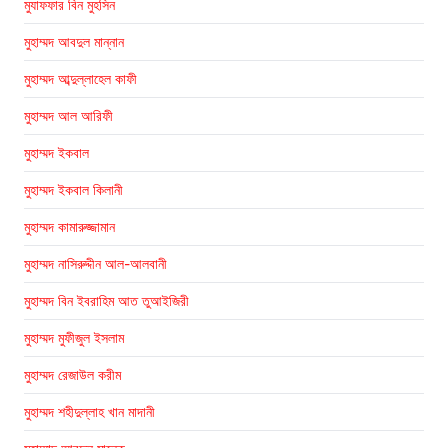
মুযাফফার বিন মুহসিন
মুহাম্মদ আবদুল মান্নান
মুহাম্মদ আব্দুল্লাহেল কাফী
মুহাম্মদ আল আরিফী
মুহাম্মদ ইকবাল
মুহাম্মদ ইকবাল কিলানী
মুহাম্মদ কামারুজ্জামান
মুহাম্মদ নাসিরুদ্দীন আল-আলবানী
মুহাম্মদ বিন ইবরাহিম আত তুআইজিরী
মুহাম্মদ মুফীজুল ইসলাম
মুহাম্মদ রেজাউল করীম
মুহাম্মদ শহীদুল্লাহ খান মাদানী