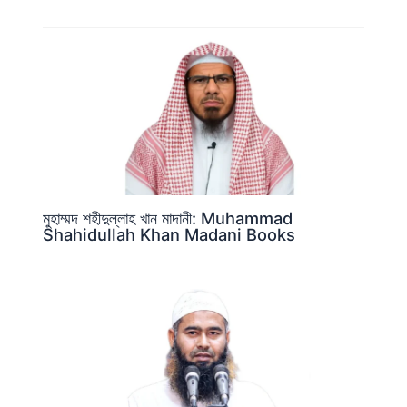
মুহাম্মদ শহীদুল্লাহ খান মাদানী: Muhammad
Shahidullah Khan Madani Books