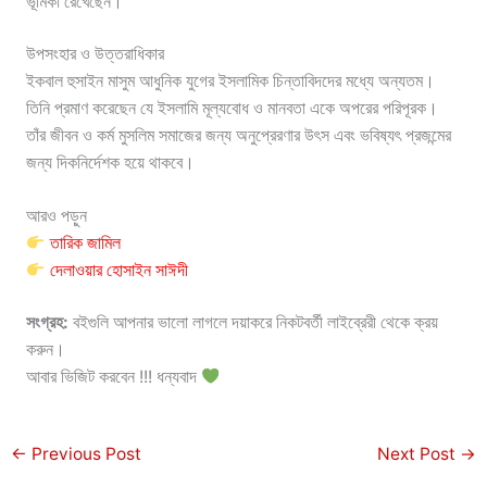
ভূমিকা রেখেছেন।
উপসংহার ও উত্তরাধিকার
ইকবাল হুসাইন মাসুম আধুনিক যুগের ইসলামিক চিন্তাবিদদের মধ্যে অন্যতম।
তিনি প্রমাণ করেছেন যে ইসলামি মূল্যবোধ ও মানবতা একে অপরের পরিপূরক।
তাঁর জীবন ও কর্ম মুসলিম সমাজের জন্য অনুপ্রেরণার উৎস এবং ভবিষ্যৎ প্রজন্মের
জন্য দিকনির্দেশক হয়ে থাকবে।
আরও পড়ুন
তারিক জামিল
দেলাওয়ার হোসাইন সাঈদী
সংগ্রহ:
বইগুলি আপনার ভালো লাগলে দয়াকরে নিকটবর্তী লাইব্রেরী থেকে ক্রয়
করুন।
আবার ভিজিট করবেন !!! ধন্যবাদ
←
Previous Post
Next Post
→