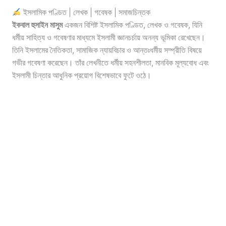
ইসলামিক পণ্ডিত | লেখক | গবেষক | সমাজচিন্তক
ইকবাল হুসাইন মাসুম
একজন বিশিষ্ট ইসলামিক পণ্ডিত, লেখক ও গবেষক, যিনি
ধর্মীয় সাহিত্য ও গবেষণার মাধ্যমে ইসলামী জ্ঞানচর্চায় অনন্য ভূমিকা রেখেছেন।
তিনি ইসলামের নৈতিকতা, সামাজিক ন্যায়বিচার ও আন্তঃধর্মীয় সম্প্রীতি বিষয়ে
গভীর গবেষণা করেছেন। তাঁর লেখনীতে ধর্মীয় সহনশীলতা, মানবিক মূল্যবোধ এবং
ইসলামী চিন্তার আধুনিক প্রয়োগ বিশেষভাবে ফুটে ওঠে।