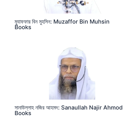
মুযাফফার বিন মুহসিন: Muzaffor Bin Muhsin
Books
সানাউল্লাহ নজির আহমদ: Sanaullah Najir Ahmod
Books