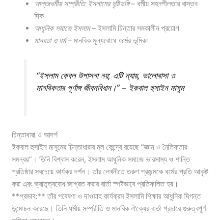
আন্তঃধর্মীয় সম্প্রীতি: ইসলামের দৃষ্টিভঙ্গি
– ধর্মীয় সহনশীলতার বাস্তব
দিক
আধুনিক সমাজে ইসলাম
– ইসলামি চিন্তার সমকালীন প্রয়োগ
মানবতা ও ধর্ম
– মানবিক মূল্যবোধে ধর্মের ভূমিকা
“ইসলাম কেবল উপাসনা নয়; এটি ন্যায়, ভালোবাসা ও
মানবিকতার পূর্ণাঙ্গ জীবনবিধান।” – ইকবাল হুসাইন মাসুম
চিন্তাধারা ও আদর্শ
ইকবাল হুসাইন মাসুমের চিন্তাধারার মূল কেন্দ্রে রয়েছে “জ্ঞান ও নৈতিকতার
সমন্বয়”। তিনি বিশ্বাস করেন, ইসলাম আধুনিক সমাজে ভারসাম্য ও শান্তি
প্রতিষ্ঠার সবচেয়ে কার্যকর দর্শন। তাঁর লেখনীতে তরুণ প্রজন্মকে ধর্মের প্রতি আকৃষ্ট
করা এবং ভ্রাতৃত্ববোধ জাগ্রত করার বার্তা স্পষ্টভাবে প্রতিফলিত হয়।
**প্রভাব:** তাঁর গবেষণা ও দাওয়াহ কার্যক্রম ইসলামি শিক্ষার আধুনিক দিগন্ত
উন্মোচন করেছে। তিনি ধর্মীয় সম্প্রীতি ও মানবিক ঐক্যের বার্তা প্রচারে গুরুত্বপূর্ণ