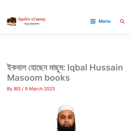
Skip
to
Sea
Menu
content
ইকবাল হোছেন মাছুম: Iqbal Hussain
Masoom books
By
IBS
/
9 March 2023