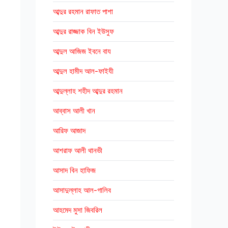
আব্দুর রহমান রাফাত পাশা
আব্দুর রাজ্জাক বিন ইউসুফ
আব্দুল আজিজ ইবনে বায
আব্দুল হামীদ আল-ফাইযী
আব্দুল্লাহ শহীদ আব্দুর রহমান
আব্বাস আলী খান
আরিফ আজাদ
আশরাফ আলী থানভী
আসাদ বিন হাফিজ
আসাদুল্লাহ আল-গালিব
আহমেদ মুসা জিবরিল