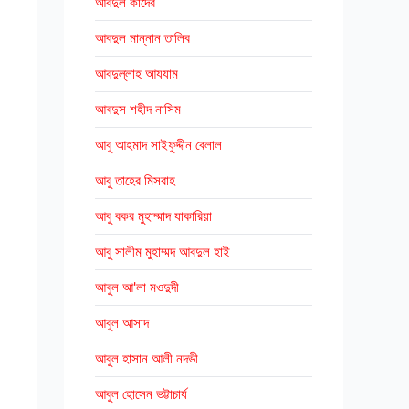
আবদুল কাদের
আবদুল মান্নান তালিব
আবদুল্লাহ আযযাম
আবদুস শহীদ নাসিম
আবু আহমাদ সাইফুদ্দীন বেলাল
আবু তাহের মিসবাহ
আবু বকর মুহাম্মাদ যাকারিয়া
আবু সালীম মুহাম্মদ আবদুল হাই
আবুল আ'লা মওদুদী
আবুল আসাদ
আবুল হাসান আলী নদভী
আবুল হোসেন ভট্টাচার্য