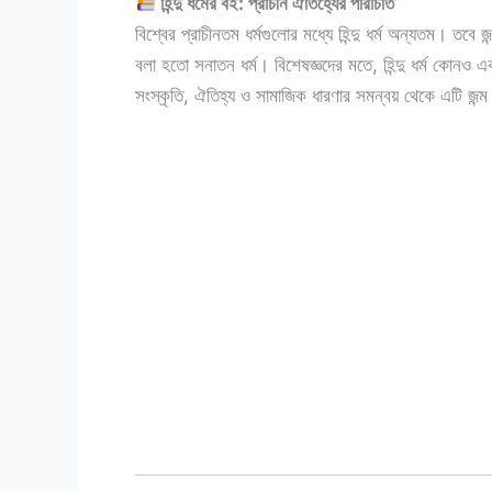
হিন্দু ধর্মের বই: প্রাচীন ঐতিহ্যের পরিচিতি
বিশ্বের প্রাচীনতম ধর্মগুলোর মধ্যে হিন্দু ধর্ম অন্যতম। তবে 
বলা হতো সনাতন ধর্ম। বিশেষজ্ঞদের মতে, হিন্দু ধর্ম কোনও এ
সংস্কৃতি, ঐতিহ্য ও সামাজিক ধারণার সমন্বয় থেকে এটি জন্ম