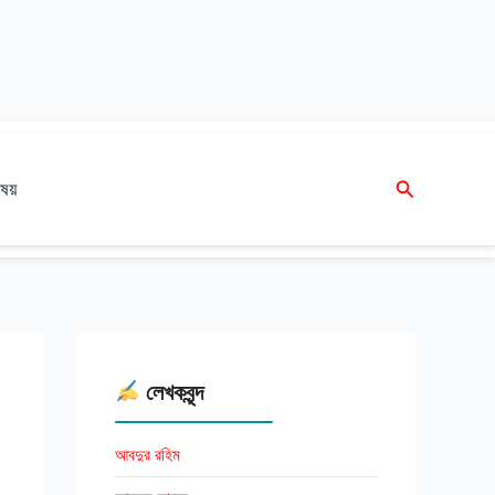
Search
ষয়
লেখকবৃন্দ
আবদুর রহিম