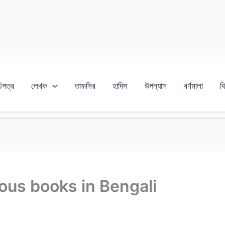
চিপত্র
লেখক
তাফসির
হাদিস
উপন্যাস
বর্ণমালা
বি
eligious books in Bengali