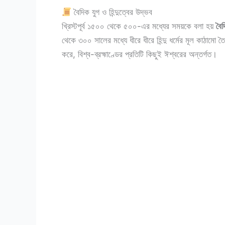
বৈদিক যুগ ও হিন্দুত্বের উদ্ভব
খ্রিস্টপূর্ব ১৫০০ থেকে ৫০০-এর মধ্যের সময়কে বলা হয়
বৈদ
থেকে ৩০০ সালের মধ্যে ধীরে ধীরে হিন্দু ধর্মের মূল কাঠামো তৈ
করে, বিশ্ব-ব্রহ্মাণ্ডের প্রতিটি কিছুই ঈশ্বরের অন্তর্গত।