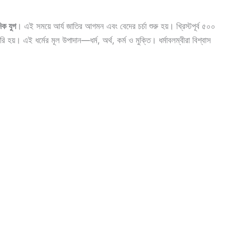
িক যুগ
। এই সময়ে আর্য জাতির আগমন এবং বেদের চর্চা শুরু হয়। খ্রিস্টপূর্ব ৫০০
রি হয়। এই ধর্মের মূল উপাদান—ধর্ম, অর্থ, কর্ম ও মুক্তি। ধর্মাবলম্বীরা বিশ্বাস