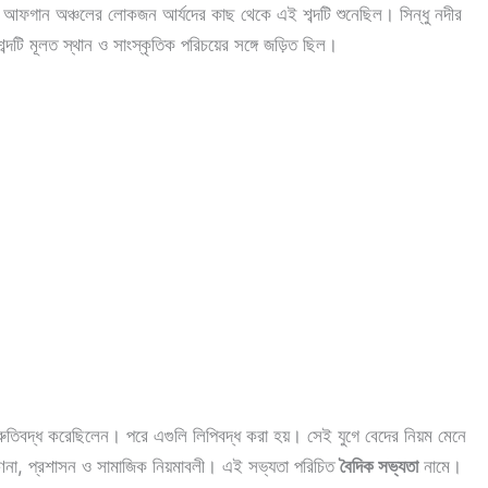
ে, আফগান অঞ্চলের লোকজন আর্যদের কাছ থেকে এই শব্দটি শুনেছিল। সিন্ধু নদীর
্দটি মূলত স্থান ও সাংস্কৃতিক পরিচয়ের সঙ্গে জড়িত ছিল।
্রুতিবদ্ধ করেছিলেন। পরে এগুলি লিপিবদ্ধ করা হয়। সেই যুগে বেদের নিয়ম মেনে
গণনা, প্রশাসন ও সামাজিক নিয়মাবলী। এই সভ্যতা পরিচিত
বৈদিক সভ্যতা
নামে।