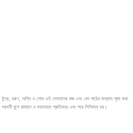
না। ইন্দ্র, বরুণ, অগ্নি ও সোম এই দেবতাদের যজ্ঞ এবং বেদ পাঠের মাধ্যমে পূজা করা
বর্তী যুগে রামায়ণ ও মহাভারত শ্রুতিবদ্ধ এবং পরে লিপিবদ্ধ হয়।