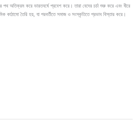
র পথ অতিক্রম করে ভারতবর্ষে প্রবেশ করে। তারা বেদের চর্চা শুরু করে এবং ধীরে
াথমিক কাঠামো তৈরি হয়, যা পরবর্তীতে সমাজ ও সংস্কৃতিতে প্রভাব বিস্তার করে।