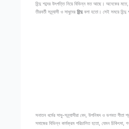
হিন্দু শব্দের উৎপত্তি নিয়ে বিভিন্ন মত আছে। অনেকের মত
তীরবর্তী সন্ন্যাসী ও সাধুদের
হিন্দু
বলা হতো। সেই সময়ে হিন্দু শব
সনাতন ধর্মের সাধু-সন্ন্যাসীরা বেদ, উপনিষদ ও ভগবত গীতা শ
সমাজের বিভিন্ন কার্যক্রম পরিচালিত হতো, যেমন চিকিৎসা, 