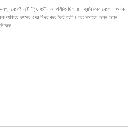
জন্মলগ্ন থেকেই এটি “হিন্দু ধর্ম” নামে পরিচিত ছিল না। প্রাচীনকাল থেকে এ ধর্মকে
কক ব্যক্তির দর্শনের ওপর নির্ভর করে তৈরি হয়নি। বরং ভারতের ভিন্ন ভিন্ন
 নিয়েছে।