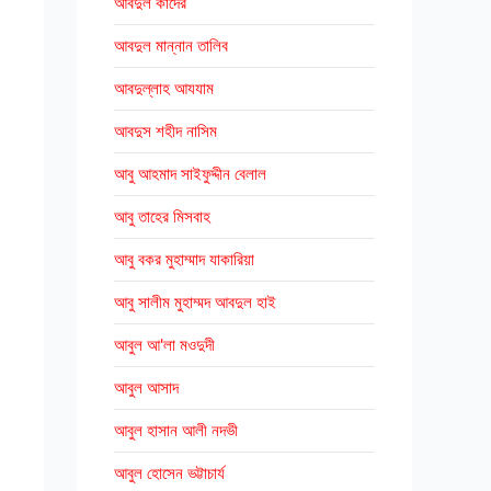
আবদুল কাদের
আবদুল মান্নান তালিব
আবদুল্লাহ আযযাম
আবদুস শহীদ নাসিম
আবু আহমাদ সাইফুদ্দীন বেলাল
আবু তাহের মিসবাহ
আবু বকর মুহাম্মাদ যাকারিয়া
আবু সালীম মুহাম্মদ আবদুল হাই
আবুল আ'লা মওদুদী
আবুল আসাদ
আবুল হাসান আলী নদভী
আবুল হোসেন ভট্টাচার্য