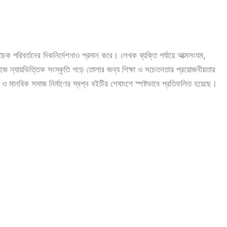
চক পরিবর্তনের দিকনির্দেশনাও প্রদান করে। লেখক ব্যক্তি পর্যায়ে আত্মসংযম,
জে ন্যায়ভিত্তিক সংস্কৃতি গড়ে তোলার জন্য শিক্ষা ও সচেতনতার প্রয়োজনীয়তার
ও মানবিক সমাজ নির্মাণের স্বপ্ন বইটির শেষাংশে স্পষ্টভাবে প্রতিফলিত হয়েছে।