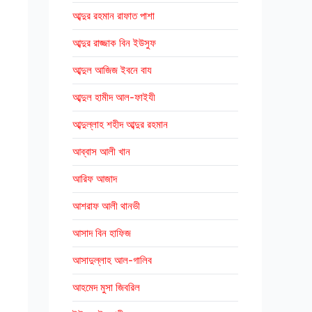
আব্দুর রহমান রাফাত পাশা
আব্দুর রাজ্জাক বিন ইউসুফ
আব্দুল আজিজ ইবনে বায
আব্দুল হামীদ আল-ফাইযী
আব্দুল্লাহ শহীদ আব্দুর রহমান
আব্বাস আলী খান
আরিফ আজাদ
আশরাফ আলী থানভী
আসাদ বিন হাফিজ
আসাদুল্লাহ আল-গালিব
আহমেদ মুসা জিবরিল