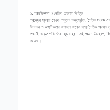
১. আত্মজিজ্ঞাসা ও নৈতিক চেতনার ভিত্তি
গ্রন্থের সূচনায় লেখক মানুষের অন্তর্দ্বন্দ্ব, নৈতিক সংকট
উন্নয়ন ও আধুনিকতার আড়ালে অনেক সময় নৈতিক অবক্ষয় লুকিয়
তখনই প্রকৃত পরিবর্তনের সূচনা হয়। এই অংশে উদাহরণ, বিশ্ল
হয়েছে।