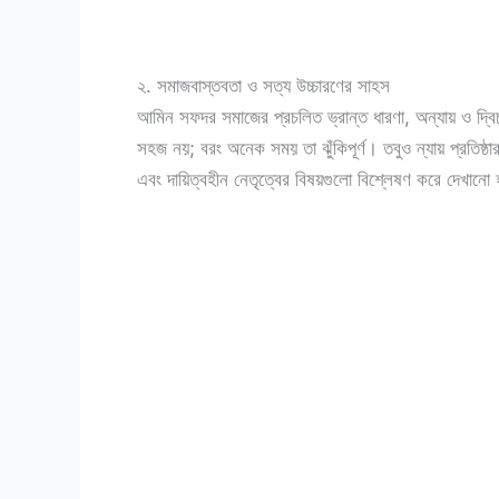
২. সমাজবাস্তবতা ও সত্য উচ্চারণের সাহস
আমিন সফদর সমাজের প্রচলিত ভ্রান্ত ধারণা, অন্যায় ও দ্বি
সহজ নয়; বরং অনেক সময় তা ঝুঁকিপূর্ণ। তবুও ন্যায় প্রতিষ্ঠ
এবং দায়িত্বহীন নেতৃত্বের বিষয়গুলো বিশ্লেষণ করে দেখানো