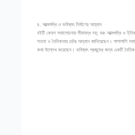
৪. আত্মশুদ্ধি ও ভবিষ্যৎ নির্মাণের আহ্বান
বইটি কেবল সমালোচনায় সীমাবদ্ধ নয়; বরং আত্মশুদ্ধি ও ইতিবা
সততা ও নৈতিকতার চর্চার আহ্বান জানিয়েছেন। পাশাপাশি সমা
কথা উল্লেখ করেছেন। ভবিষ্যৎ প্রজন্মের জন্য একটি নৈতিক 