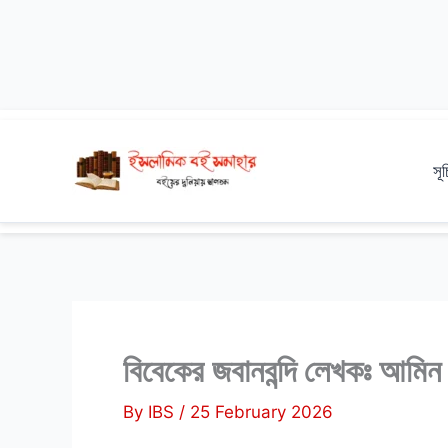
Skip
to
সূ
content
বিবেকের জবানবন্দি লেখকঃ আমি
By
IBS
/
25 February 2026