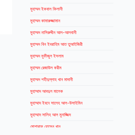
মুহাম্মদ ইকবাল কিলানী
মুহাম্মদ কামারুজ্জামান
মুহাম্মদ নাসিরুদ্দীন আল-আলবানী
মুহাম্মদ বিন ইবরাহিম আত তুআইজিরী
মুহাম্মদ মুফীজুল ইসলাম
মুহাম্মদ রেজাউল করীম
মুহাম্মদ শহীদুল্লাহ খান মাদানী
মুহাম্মাদ আবদুল মালেক
মুহাম্মাদ ইবনে সালেহ আল-উসাইমিন
মুহাম্মাদ সালিহ আল মুনাজ্জিদ
মোশারাফ হোসেন খান