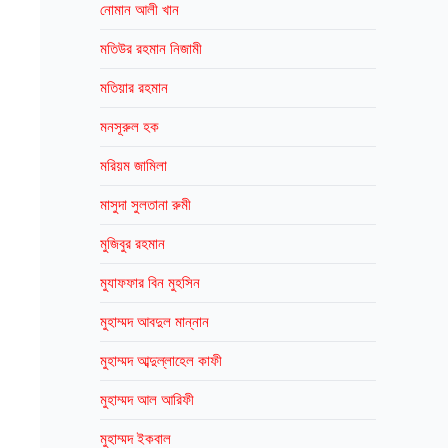
নোমান আলী খান
মতিউর রহমান নিজামী
মতিয়ার রহমান
মনসূরুল হক
মরিয়ম জামিলা
মাসুদা সুলতানা রুমী
মুজিবুর রহমান
মুযাফফার বিন মুহসিন
মুহাম্মদ আবদুল মান্নান
মুহাম্মদ আব্দুল্লাহেল কাফী
মুহাম্মদ আল আরিফী
মুহাম্মদ ইকবাল