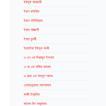
ইউসুফ কারযাভী
ইবনে কাইয়িম
ইবনে তাইমিয়্যাহ
ইমাম গাজ্জালী
ইমাম বুখারী
ইয়াহইয়া ইউসুফ নদভী
এ এন এম সিরাজুল ইসলাম
এ কে এম নাজির আহমদ
এ জেড এম শামসুল আলম
এনায়েতুল্লাহ আলতামাস
কাজী ইব্রাহিম
কাসেম বিন আবুবাকর