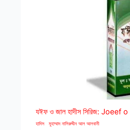
Albani
Books
যঈফ ও জাল হাদীস সিরিজ: Joeef 
হাদিস
মুহাম্মাদ নাসিরুদ্দীন আল আলবানী