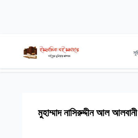
Skip
to
সূ
content
মুহাম্মাদ নাসিরুদ্দীন আল আলবানী