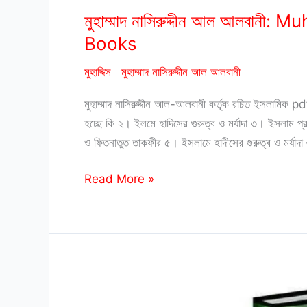
মুহাম্মাদ নাসিরুদ্দীন আল আলবা
Books
মুহাদ্দিস
মুহাম্মাদ নাসিরুদ্দীন আল আলবানী
মুহাম্মাদ নাসিরুদ্দীন আল-আলবানী কর্তৃক রচিত ইসলামিক
হচ্ছে কি ২। ইলমে হাদিসের গুরুত্ব ও মর্যাদা ৩। ইসলাম 
ও ফিতনাতুত তাকফীর ৫। ইসলামে হাদীসের গুরুত্ব ও মর্যা
মুহাম্মাদ
Read More »
নাসিরুদ্দীন
আল
আলবানী:
Muhammad
Nasiruddin
al-