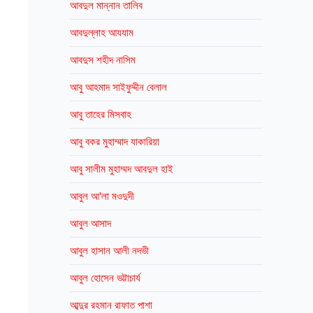
আবদুল মান্নান তালিব
আবদুল্লাহ আযযাম
আবদুস শহীদ নাসিম
আবু আহমাদ সাইফুদ্দীন বেলাল
আবু তাহের মিসবাহ
আবু বকর মুহাম্মাদ যাকারিয়া
আবু সালীম মুহাম্মদ আবদুল হাই
আবুল আ'লা মওদুদী
আবুল আসাদ
আবুল হাসান আলী নদভী
আবুল হোসেন ভট্টাচার্য
আব্দুর রহমান রাফাত পাশা