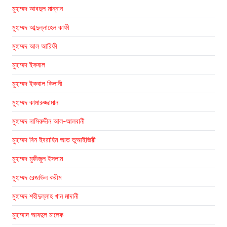
মুহাম্মদ আবদুল মান্নান
মুহাম্মদ আব্দুল্লাহেল কাফী
মুহাম্মদ আল আরিফী
মুহাম্মদ ইকবাল
মুহাম্মদ ইকবাল কিলানী
মুহাম্মদ কামারুজ্জামান
মুহাম্মদ নাসিরুদ্দীন আল-আলবানী
মুহাম্মদ বিন ইবরাহিম আত তুআইজিরী
মুহাম্মদ মুফীজুল ইসলাম
মুহাম্মদ রেজাউল করীম
মুহাম্মদ শহীদুল্লাহ খান মাদানী
মুহাম্মাদ আবদুল মালেক