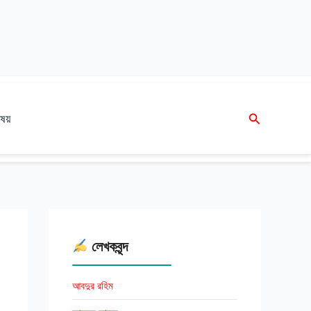
Search
ষয়
লেখকবৃন্দ
আবদুর রহিম