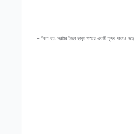
– “বলা হয়, স্রষ্টার ইচ্ছা ছাড়া গাছের একটি ক্ষুদ্র পাতাও ন