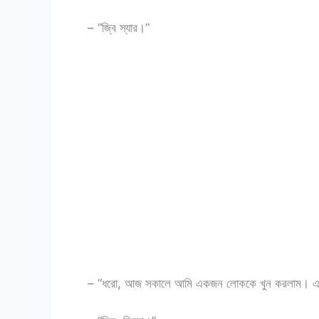
– “জ্বি স্যার।”
– “ধরো, আজ সকালে আমি একজন লোককে খুন করলাম। এটা কি 