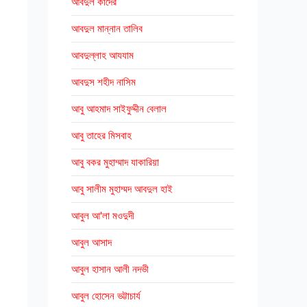
আবদুল কাদের
আবদুল মান্নান তালিব
আবদুল্লাহ আযযাম
আবদুস শহীদ নাসিম
আবু আহমাদ সাইফুদ্দীন বেলাল
আবু তাহের মিসবাহ
আবু বকর মুহাম্মাদ যাকারিয়া
আবু সালীম মুহাম্মদ আবদুল হাই
আবুল আ'লা মওদুদী
আবুল আসাদ
আবুল হাসান আলী নদভী
আবুল হোসেন ভট্টাচার্য