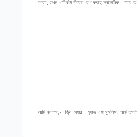
করেন, তখন খানিকটা বিব্রত বোধ করাই স্বাভাবিক। স্যার
আমি বললাম,- “জ্বি, স্যার। এ্যাজ এ্যা মুসলিম, আমি তাক