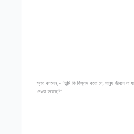
স্যার বললেন,- “তুমি কি বিশ্বাস করো যে, মানুষ জীবনে য
দেওয়া হয়েছে?”