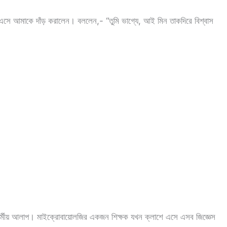
র এসে আমাকে দাঁড় করালেন। বললেন,- “তুমি ভাগ্যে, আই মিন তাকদিরে বিশ্বাস
য় আলাপ। মাইক্রোবায়োলজির একজন শিক্ষক যখন ক্লাশে এসে এসব জিজ্ঞেস