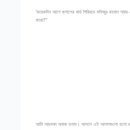
‘কয়েকদিন আগে ক্লাশের থার্ড পিরিয়ডে মফিজুর রহমান স্যা
করো?”
আমি আচমকা অবাক হলাম। আসলে এই আলাপগুলো হলো ধর্মী