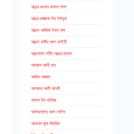
আব্দুর রহমান রাফাত পাশা
আব্দুর রাজ্জাক বিন ইউসুফ
আব্দুল আজিজ ইবনে বায
আব্দুল হামীদ আল-ফাইযী
আব্দুল্লাহ শহীদ আব্দুর রহমান
আব্বাস আলী খান
আরিফ আজাদ
আশরাফ আলী থানভী
আসাদ বিন হাফিজ
আসাদুল্লাহ আল-গালিব
আহমেদ মুসা জিবরিল