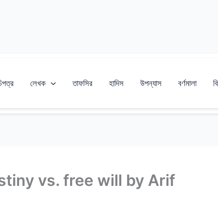
চিপত্র
লেখক
তাফসির
হাদিস
উপন্যাস
বর্ণমালা
বি
 Destiny vs. free will by Arif