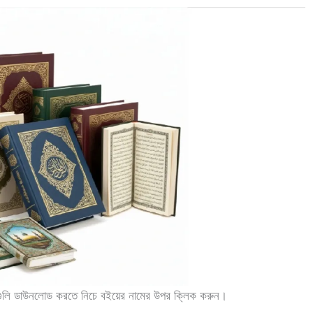
গুলি ডাউনলোড করতে নিচে বইয়ের নামের উপর ক্লিক করুন।