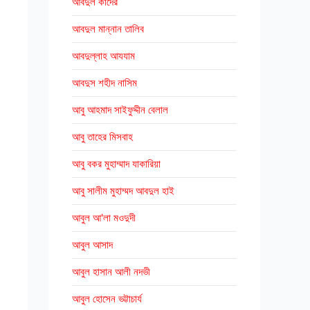
আবদুল কাদের
আবদুল মান্নান তালিব
আবদুল্লাহ আযযাম
আবদুস শহীদ নাসিম
আবু আহমাদ সাইফুদ্দীন বেলাল
আবু তাহের মিসবাহ
আবু বকর মুহাম্মাদ যাকারিয়া
আবু সালীম মুহাম্মদ আবদুল হাই
আবুল আ'লা মওদুদী
আবুল আসাদ
আবুল হাসান আলী নদভী
আবুল হোসেন ভট্টাচার্য