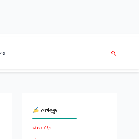
Search
ষয়
লেখকবৃন্দ
আবদুর রহিম