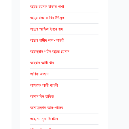
আব্দুর রহমান রাফাত পাশা
আব্দুর রাজ্জাক বিন ইউসুফ
আব্দুল আজিজ ইবনে বায
আব্দুল হামীদ আল-ফাইযী
আব্দুল্লাহ শহীদ আব্দুর রহমান
আব্বাস আলী খান
আরিফ আজাদ
আশরাফ আলী থানভী
আসাদ বিন হাফিজ
আসাদুল্লাহ আল-গালিব
আহমেদ মুসা জিবরিল