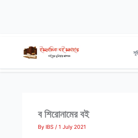
Skip
to
সূ
content
ব শিরোনামের বই
By
IBS
/
1 July 2021