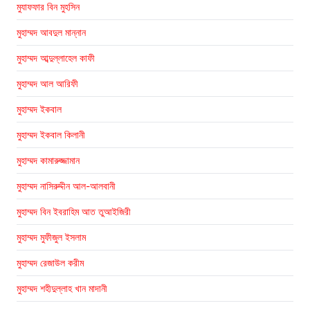
মুযাফফার বিন মুহসিন
মুহাম্মদ আবদুল মান্নান
মুহাম্মদ আব্দুল্লাহেল কাফী
মুহাম্মদ আল আরিফী
মুহাম্মদ ইকবাল
মুহাম্মদ ইকবাল কিলানী
মুহাম্মদ কামারুজ্জামান
মুহাম্মদ নাসিরুদ্দীন আল-আলবানী
মুহাম্মদ বিন ইবরাহিম আত তুআইজিরী
মুহাম্মদ মুফীজুল ইসলাম
মুহাম্মদ রেজাউল করীম
মুহাম্মদ শহীদুল্লাহ খান মাদানী