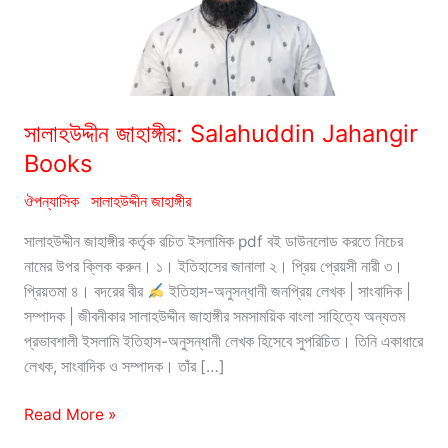
সালাহউদ্দীন জাহাঙ্গীর: Salahuddin Jahangir
Books
ঔপন্যাসিক
সালাহউদ্দীন জাহাঙ্গীর
সালাহউদ্দীন জাহাঙ্গীর কর্তৃক রচিত ইসলামিক pdf বই ডাউনলোড করতে নিচের
নামের উপর ক্লিক করুন। ১। ইতিহাসের জানালা ২। প্রিয় প্রেয়সী নারী ৩।
প্রিয়তমা ৪। বদরের বীর
ইতিহাস-অনুসন্ধানী জনপ্রিয় লেখক | সাংবাদিক |
সম্পাদক | জীবনীকার সালাহউদ্দীন জাহাঙ্গীর সমসাময়িক বাংলা সাহিত্যে অন্যতম
প্রভাবশালী ইসলামি ইতিহাস-অনুসন্ধানী লেখক হিসেবে সুপরিচিত। তিনি একাধারে
লেখক, সাংবাদিক ও সম্পাদক। তাঁর […]
সালাহউদ্দীন
Read More »
জাহাঙ্গীর: