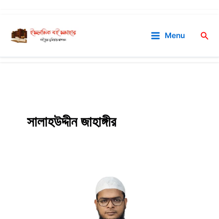
Skip
to
Sea
Menu
content
সালাহউদ্দীন জাহাঙ্গীর