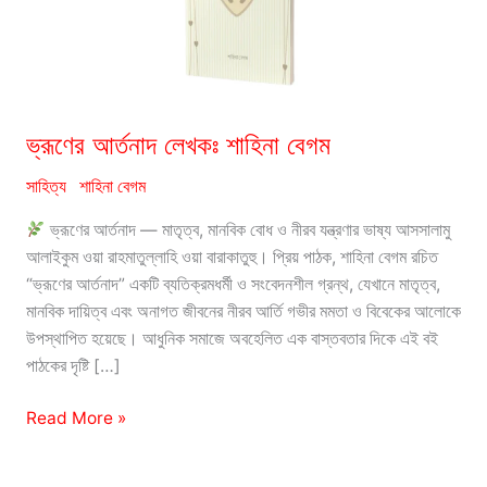
ভ্রূণের আর্তনাদ লেখকঃ শাহিনা বেগম
সাহিত্য
শাহিনা বেগম
ভ্রূণের আর্তনাদ — মাতৃত্ব, মানবিক বোধ ও নীরব যন্ত্রণার ভাষ্য আসসালামু
আলাইকুম ওয়া রাহমাতুল্লাহি ওয়া বারাকাতুহু। প্রিয় পাঠক, শাহিনা বেগম রচিত
“ভ্রূণের আর্তনাদ” একটি ব্যতিক্রমধর্মী ও সংবেদনশীল গ্রন্থ, যেখানে মাতৃত্ব,
মানবিক দায়িত্ব এবং অনাগত জীবনের নীরব আর্তি গভীর মমতা ও বিবেকের আলোকে
উপস্থাপিত হয়েছে। আধুনিক সমাজে অবহেলিত এক বাস্তবতার দিকে এই বই
পাঠকের দৃষ্টি […]
ভ্রূণের
Read More »
আর্তনাদ
লেখকঃ