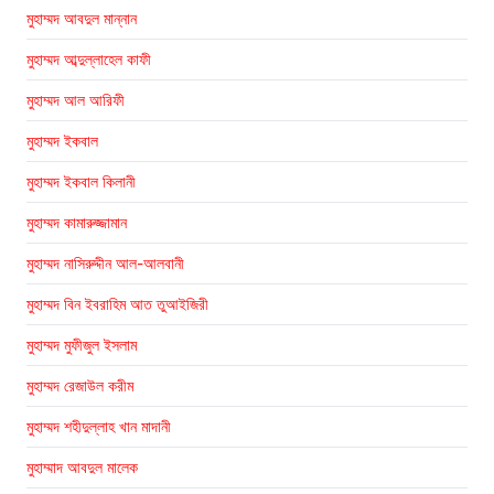
মুহাম্মদ আবদুল মান্নান
মুহাম্মদ আব্দুল্লাহেল কাফী
মুহাম্মদ আল আরিফী
মুহাম্মদ ইকবাল
মুহাম্মদ ইকবাল কিলানী
মুহাম্মদ কামারুজ্জামান
মুহাম্মদ নাসিরুদ্দীন আল-আলবানী
মুহাম্মদ বিন ইবরাহিম আত তুআইজিরী
মুহাম্মদ মুফীজুল ইসলাম
মুহাম্মদ রেজাউল করীম
মুহাম্মদ শহীদুল্লাহ খান মাদানী
মুহাম্মাদ আবদুল মালেক