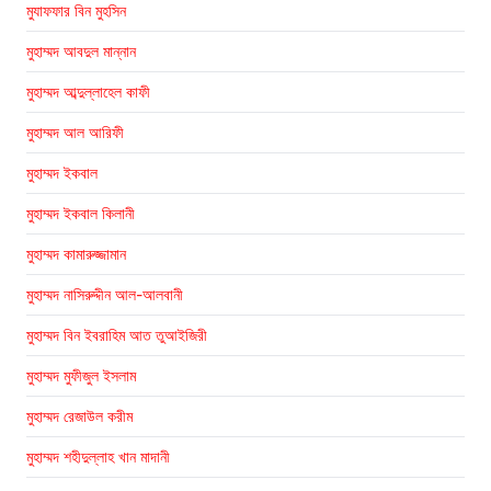
মুযাফফার বিন মুহসিন
মুহাম্মদ আবদুল মান্নান
মুহাম্মদ আব্দুল্লাহেল কাফী
মুহাম্মদ আল আরিফী
মুহাম্মদ ইকবাল
মুহাম্মদ ইকবাল কিলানী
মুহাম্মদ কামারুজ্জামান
মুহাম্মদ নাসিরুদ্দীন আল-আলবানী
মুহাম্মদ বিন ইবরাহিম আত তুআইজিরী
মুহাম্মদ মুফীজুল ইসলাম
মুহাম্মদ রেজাউল করীম
মুহাম্মদ শহীদুল্লাহ খান মাদানী