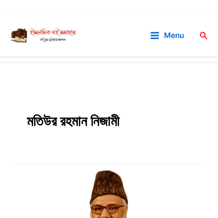
Skip
to
Sea
Menu
content
মতিউর রহমান নিজামী