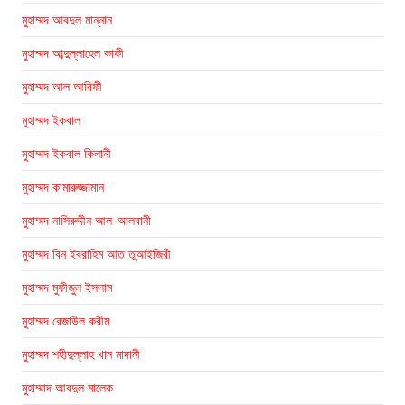
মুহাম্মদ আবদুল মান্নান
মুহাম্মদ আব্দুল্লাহেল কাফী
মুহাম্মদ আল আরিফী
মুহাম্মদ ইকবাল
মুহাম্মদ ইকবাল কিলানী
মুহাম্মদ কামারুজ্জামান
মুহাম্মদ নাসিরুদ্দীন আল-আলবানী
মুহাম্মদ বিন ইবরাহিম আত তুআইজিরী
মুহাম্মদ মুফীজুল ইসলাম
মুহাম্মদ রেজাউল করীম
মুহাম্মদ শহীদুল্লাহ খান মাদানী
মুহাম্মাদ আবদুল মালেক