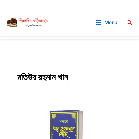
Skip
to
Sea
Menu
content
মতিউর রহমান খান