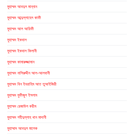
মুহাম্মদ আবদুল মান্নান
মুহাম্মদ আব্দুল্লাহেল কাফী
মুহাম্মদ আল আরিফী
মুহাম্মদ ইকবাল
মুহাম্মদ ইকবাল কিলানী
মুহাম্মদ কামারুজ্জামান
মুহাম্মদ নাসিরুদ্দীন আল-আলবানী
মুহাম্মদ বিন ইবরাহিম আত তুআইজিরী
মুহাম্মদ মুফীজুল ইসলাম
মুহাম্মদ রেজাউল করীম
মুহাম্মদ শহীদুল্লাহ খান মাদানী
মুহাম্মাদ আবদুল মালেক