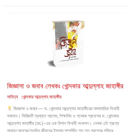
আব্দুল্লাহ
জাহাঙ্গীর:
Dr.
Khondoker
Abdullah
Jahangir
Books
জিজ্ঞাসা ও জবাব লেখকঃ খোন্দকার আব্দুল্লাহ জাহাঙ্গীর
সাহিত্য
খোন্দকার আব্দুল্লাহ জাহাঙ্গীর
জিজ্ঞাসা ও জবাব — ড. খোন্দকার আব্দুল্লাহ জাহাঙ্গীরের সমসাময়িক ফিকহী
সমাধান। সিরিজটি প্রখ্যাত আলেম, শিক্ষাবিদ ও গবেষক প্রফেসর ড. খোন্দকার
আব্দুল্লাহ জাহাঙ্গীর (রহ.)-এর এক বিশাল ফিকহী সংকলন। লেখক এই গ্রন্থে
সাধারণ মানুষের দৈনন্দিন জীবনের ইসলাম সম্পর্কিত শত শত প্রশ্নের পবিত্র