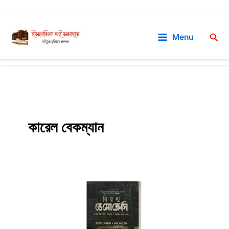
Skip
to
Sea
Menu
content
কারেল বেকম্যান