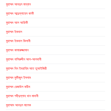
মুহাম্মদ আবদুল মান্নান
মুহাম্মদ আব্দুল্লাহেল কাফী
মুহাম্মদ আল আরিফী
মুহাম্মদ ইকবাল
মুহাম্মদ ইকবাল কিলানী
মুহাম্মদ কামারুজ্জামান
মুহাম্মদ নাসিরুদ্দীন আল-আলবানী
মুহাম্মদ বিন ইবরাহিম আত তুআইজিরী
মুহাম্মদ মুফীজুল ইসলাম
মুহাম্মদ রেজাউল করীম
মুহাম্মদ শহীদুল্লাহ খান মাদানী
মুহাম্মাদ আবদুল মালেক