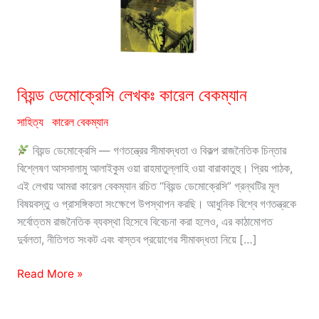
বিয়ন্ড ডেমোক্রেসি লেখকঃ কারেল বেকম্যান
সাহিত্য
কারেল বেকম্যান
বিয়ন্ড ডেমোক্রেসি — গণতন্ত্রের সীমাবদ্ধতা ও বিকল্প রাজনৈতিক চিন্তার
বিশ্লেষণ আসসালামু আলাইকুম ওয়া রাহমাতুল্লাহি ওয়া বারাকাতুহু। প্রিয় পাঠক,
এই লেখায় আমরা কারেল বেকম্যান রচিত “বিয়ন্ড ডেমোক্রেসি” গ্রন্থটির মূল
বিষয়বস্তু ও প্রাসঙ্গিকতা সংক্ষেপে উপস্থাপন করছি। আধুনিক বিশ্বে গণতন্ত্রকে
সর্বোত্তম রাজনৈতিক ব্যবস্থা হিসেবে বিবেচনা করা হলেও, এর কাঠামোগত
দুর্বলতা, নীতিগত সংকট এবং বাস্তব প্রয়োগের সীমাবদ্ধতা নিয়ে […]
বিয়ন্ড
Read More »
ডেমোক্রেসি
লেখকঃ