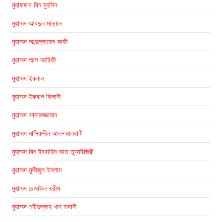
মুযাফফার বিন মুহসিন
মুহাম্মদ আবদুল মান্নান
মুহাম্মদ আব্দুল্লাহেল কাফী
মুহাম্মদ আল আরিফী
মুহাম্মদ ইকবাল
মুহাম্মদ ইকবাল কিলানী
মুহাম্মদ কামারুজ্জামান
মুহাম্মদ নাসিরুদ্দীন আল-আলবানী
মুহাম্মদ বিন ইবরাহিম আত তুআইজিরী
মুহাম্মদ মুফীজুল ইসলাম
মুহাম্মদ রেজাউল করীম
মুহাম্মদ শহীদুল্লাহ খান মাদানী