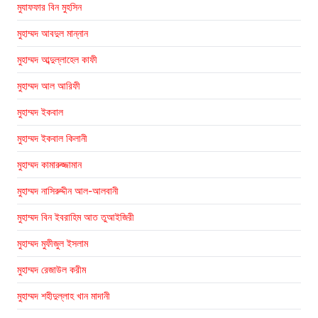
মুযাফফার বিন মুহসিন
মুহাম্মদ আবদুল মান্নান
মুহাম্মদ আব্দুল্লাহেল কাফী
মুহাম্মদ আল আরিফী
মুহাম্মদ ইকবাল
মুহাম্মদ ইকবাল কিলানী
মুহাম্মদ কামারুজ্জামান
মুহাম্মদ নাসিরুদ্দীন আল-আলবানী
মুহাম্মদ বিন ইবরাহিম আত তুআইজিরী
মুহাম্মদ মুফীজুল ইসলাম
মুহাম্মদ রেজাউল করীম
মুহাম্মদ শহীদুল্লাহ খান মাদানী