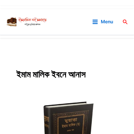
Skip
to
Sea
Menu
content
ইমাম মালিক ইবনে আনাস