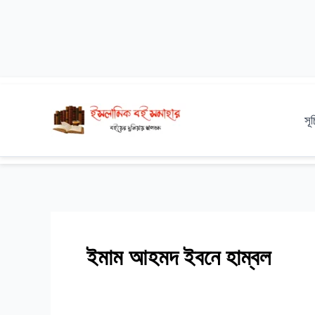
Skip
to
সূ
content
ইমাম আহমদ ইবনে হাম্বল