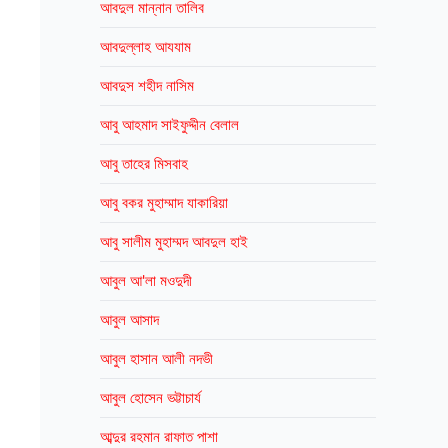
আবদুল মান্নান তালিব
আবদুল্লাহ আযযাম
আবদুস শহীদ নাসিম
আবু আহমাদ সাইফুদ্দীন বেলাল
আবু তাহের মিসবাহ
আবু বকর মুহাম্মাদ যাকারিয়া
আবু সালীম মুহাম্মদ আবদুল হাই
আবুল আ'লা মওদুদী
আবুল আসাদ
আবুল হাসান আলী নদভী
আবুল হোসেন ভট্টাচার্য
আব্দুর রহমান রাফাত পাশা