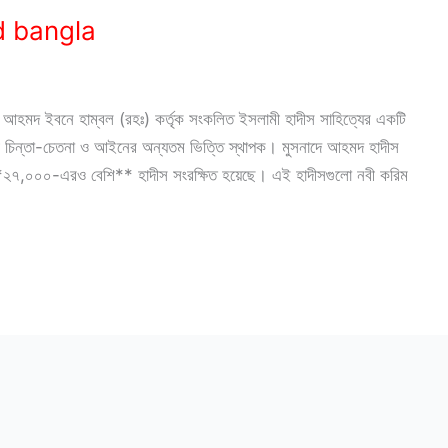
d bangla
 আহমদ ইবনে হাম্বল (রহঃ) কর্তৃক সংকলিত ইসলামী হাদীস সাহিত্যের একটি
মী চিন্তা-চেতনা ও আইনের অন্যতম ভিত্তি স্থাপক। মুসনাদে আহমদ হাদীস
২৭,০০০-এরও বেশি** হাদীস সংরক্ষিত হয়েছে। এই হাদীসগুলো নবী করিম