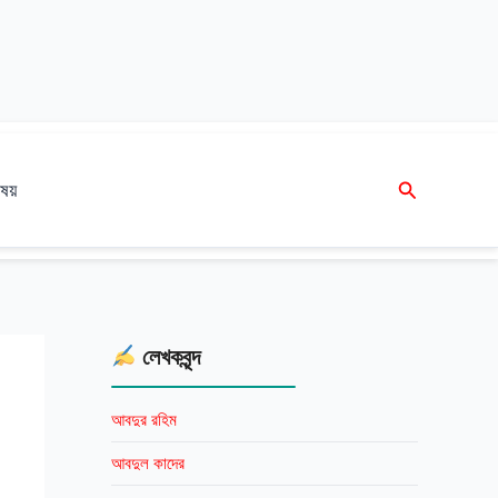
Search
ষয়
লেখকবৃন্দ
আবদুর রহিম
আবদুল কাদের