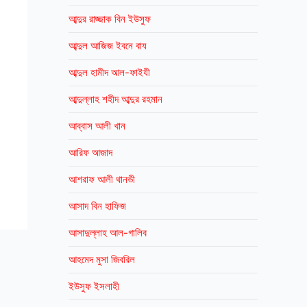
আব্দুর রাজ্জাক বিন ইউসুফ
আব্দুল আজিজ ইবনে বায
আব্দুল হামীদ আল-ফাইযী
আব্দুল্লাহ শহীদ আব্দুর রহমান
আব্বাস আলী খান
আরিফ আজাদ
আশরাফ আলী থানভী
আসাদ বিন হাফিজ
আসাদুল্লাহ আল-গালিব
আহমেদ মুসা জিবরিল
ইউসুফ ইসলাহী