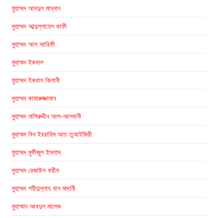
মুহাম্মদ আবদুল মান্নান
মুহাম্মদ আব্দুল্লাহেল কাফী
মুহাম্মদ আল আরিফী
মুহাম্মদ ইকবাল
মুহাম্মদ ইকবাল কিলানী
মুহাম্মদ কামারুজ্জামান
মুহাম্মদ নাসিরুদ্দীন আল-আলবানী
মুহাম্মদ বিন ইবরাহিম আত তুআইজিরী
মুহাম্মদ মুফীজুল ইসলাম
মুহাম্মদ রেজাউল করীম
মুহাম্মদ শহীদুল্লাহ খান মাদানী
মুহাম্মাদ আবদুল মালেক