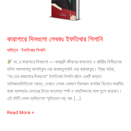
কারাগারে দিনগুলো লেখকঃ ইফতিখার গিলানি
সাহিত্য
ইফতিখার গিলানি
ভা..র কারাগারে দিনগুলো — কারাবন্দি জীবনের বাস্তবতা ও রাষ্ট্রীয় নিপীড়নের
দলিল আসসালামু আলাইকুম ওয়া রাহমাতুল্লাহি ওয়া বারাকাতুহু। প্রিয় পাঠক,
“ভা.তের কারাগারে দিনগুলো” ইফতিখার গিলানি রচিত একটি বাস্তব
অভিজ্ঞতাভিত্তিক গ্রন্থ, যেখানে লেখক একজন নিরপরাধ নাগরিক হিসেবে ভারতীয়
কারা ব্যবস্থার ভেতরের চিত্র অত্যন্ত স্পষ্ট ও সাহসিকতার সঙ্গে তুলে ধরেছেন।
এই বইটি কেবল ব্যক্তিগত স্মৃতিচারণ নয়; বরং […]
কারাগারে
Read More »
দিনগুলো
লেখকঃ