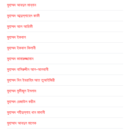
মুহাম্মদ আবদুল মান্নান
মুহাম্মদ আব্দুল্লাহেল কাফী
মুহাম্মদ আল আরিফী
মুহাম্মদ ইকবাল
মুহাম্মদ ইকবাল কিলানী
মুহাম্মদ কামারুজ্জামান
মুহাম্মদ নাসিরুদ্দীন আল-আলবানী
মুহাম্মদ বিন ইবরাহিম আত তুআইজিরী
মুহাম্মদ মুফীজুল ইসলাম
মুহাম্মদ রেজাউল করীম
মুহাম্মদ শহীদুল্লাহ খান মাদানী
মুহাম্মাদ আবদুল মালেক