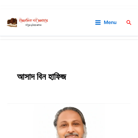
Skip
to
Sea
Menu
content
আসাদ বিন হাফিজ