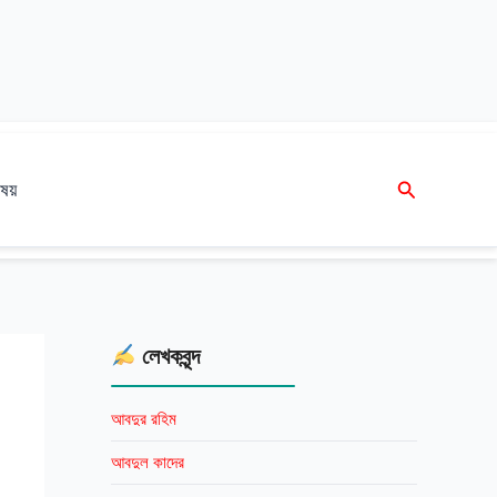
Search
ষয়
লেখকবৃন্দ
আবদুর রহিম
আবদুল কাদের