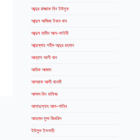
আব্দুর রাজ্জাক বিন ইউসুফ
আব্দুল আজিজ ইবনে বায
আব্দুল হামীদ আল-ফাইযী
আব্দুল্লাহ শহীদ আব্দুর রহমান
আব্বাস আলী খান
আরিফ আজাদ
আশরাফ আলী থানভী
আসাদ বিন হাফিজ
আসাদুল্লাহ আল-গালিব
আহমেদ মুসা জিবরিল
ইউসুফ ইসলাহী