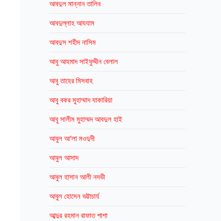
আবদুল মান্নান তালিব
আবদুল্লাহ আযযাম
আবদুস শহীদ নাসিম
আবু আহমাদ সাইফুদ্দীন বেলাল
আবু তাহের মিসবাহ
আবু বকর মুহাম্মাদ যাকারিয়া
আবু সালীম মুহাম্মদ আবদুল হাই
আবুল আ'লা মওদুদী
আবুল আসাদ
আবুল হাসান আলী নদভী
আবুল হোসেন ভট্টাচার্য
আব্দুর রহমান রাফাত পাশা