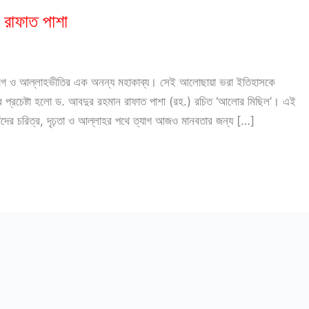
রাফাত পাশা
ত্যাগ ও আল্লাহভীতির এক অনন্য মহাকাব্য। সেই আলোছায়া ভরা ইতিহাসকে
স্ময়কর প্রচেষ্টা হলো ড. আবদুর রহমান রাফাত পাশা (রহ.) রচিত ‘আলোর মিছিল’। এই
 যাঁদের চরিত্র, দৃঢ়তা ও আল্লাহর পথে ত্যাগ আজও মানবতার জন্য […]