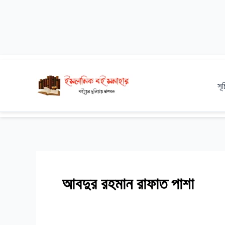
Skip
to
সূ
content
আবদুর রহমান রাফাত পাশা