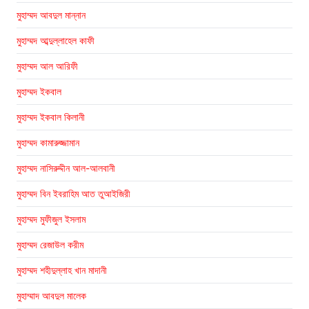
মুহাম্মদ আবদুল মান্নান
মুহাম্মদ আব্দুল্লাহেল কাফী
মুহাম্মদ আল আরিফী
মুহাম্মদ ইকবাল
মুহাম্মদ ইকবাল কিলানী
মুহাম্মদ কামারুজ্জামান
মুহাম্মদ নাসিরুদ্দীন আল-আলবানী
মুহাম্মদ বিন ইবরাহিম আত তুআইজিরী
মুহাম্মদ মুফীজুল ইসলাম
মুহাম্মদ রেজাউল করীম
মুহাম্মদ শহীদুল্লাহ খান মাদানী
মুহাম্মাদ আবদুল মালেক