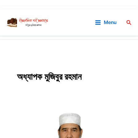
Skip
to
Sea
Menu
content
অধ্যাপক মুজিবুর রহমান