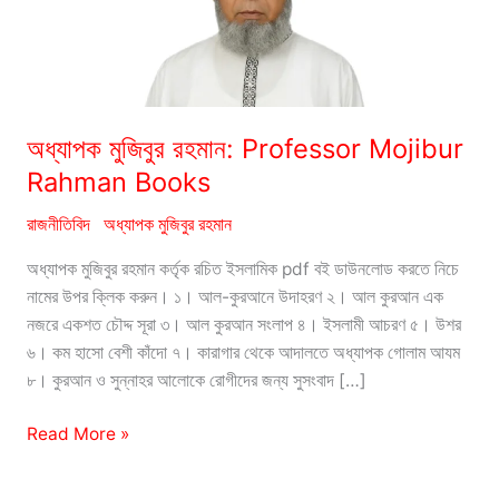
অধ্যাপক মুজিবুর রহমান: Professor Mojibur
Rahman Books
রাজনীতিবিদ
অধ্যাপক মুজিবুর রহমান
অধ্যাপক মুজিবুর রহমান কর্তৃক রচিত ইসলামিক pdf বই ডাউনলোড করতে নিচে
নামের উপর ক্লিক করুন। ১। আল-কুরআনে উদাহরণ ২। আল কুরআন এক
নজরে একশত চৌদ্দ সূরা ৩। আল কুরআন সংলাপ ৪। ইসলামী আচরণ ৫। উশর
৬। কম হাসো বেশী কাঁদো ৭। কারাগার থেকে আদালতে অধ্যাপক গোলাম আযম
৮। কুরআন ও সুন্নাহর আলোকে রোগীদের জন্য সুসংবাদ […]
অধ্যাপক
Read More »
মুজিবুর
রহমান: