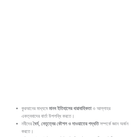
কুরআনের মাধ্যমে
মানব ইতিহাসের ধারাবাহিকতা
ও আল্লাহর
একত্ববাদের বার্তা উপলব্ধি করতে।
নবীদের
ধৈর্য, নেতৃত্বের কৌশল ও দাওয়াতের পদ্ধতি
সম্পর্কে জ্ঞান অর্জন
করতে।