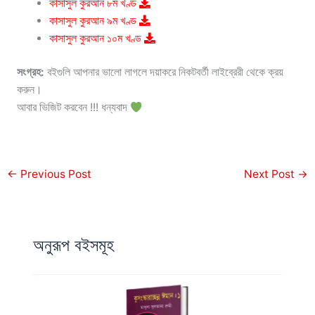
কাসাসুল কুরআন ৮ম খণ্ড
কাসাসুল কুরআন ৯ম খণ্ড
কাসাসুল কুরআন ১০ম খণ্ড
সংগ্রহ:
বইগুলি আপনার ভালো লাগলে দয়াকরে নিকটবর্তী লাইব্রেরী থেকে ক্রয়
করুন।
আবার ভিজিট করবেন !!! ধন্যবাদ
←
Previous Post
Next Post
→
অনুরূপ বইসমূহ