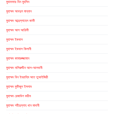
মুযাফফার বিন মুহসিন
মুহাম্মদ আবদুল মান্নান
মুহাম্মদ আব্দুল্লাহেল কাফী
মুহাম্মদ আল আরিফী
মুহাম্মদ ইকবাল
মুহাম্মদ ইকবাল কিলানী
মুহাম্মদ কামারুজ্জামান
মুহাম্মদ নাসিরুদ্দীন আল-আলবানী
মুহাম্মদ বিন ইবরাহিম আত তুআইজিরী
মুহাম্মদ মুফীজুল ইসলাম
মুহাম্মদ রেজাউল করীম
মুহাম্মদ শহীদুল্লাহ খান মাদানী