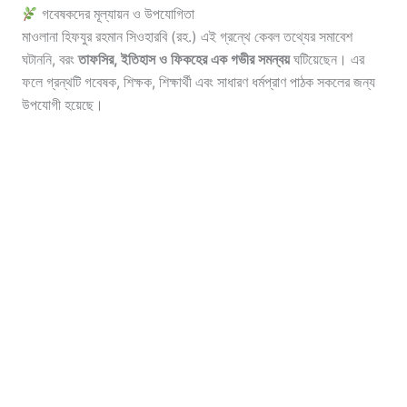
গবেষকদের মূল্যায়ন ও উপযোগিতা
মাওলানা হিফযুর রহমান সিওহারবি (রহ.) এই গ্রন্থে কেবল তথ্যের সমাবেশ
ঘটাননি, বরং
তাফসির, ইতিহাস ও ফিকহের এক গভীর সমন্বয়
ঘটিয়েছেন। এর
ফলে গ্রন্থটি গবেষক, শিক্ষক, শিক্ষার্থী এবং সাধারণ ধর্মপ্রাণ পাঠক সকলের জন্য
উপযোগী হয়েছে।