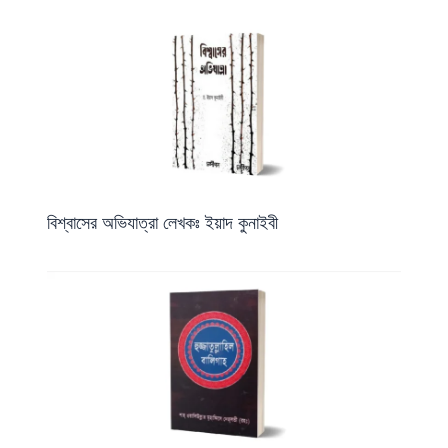
বিশ্বাসের অভিযাত্রা লেখকঃ ইয়াদ কুনাইবী