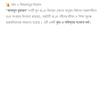
গঠন ও বিষয়বস্তুর বিন্যাস
“কাসাসুল কুরআন”
দশটি মূল খণ্ডে বিভক্ত (বাংলা অনুবাদ বিভিন্ন প্রকাশনীতে
খণ্ড সংখ্যায় ভিন্নতা রয়েছে), প্রতিটি খণ্ডে নবীদের জীবন ও শিক্ষা সুচারু
ধারাবাহিকতায় সাজানো হয়েছে। এটি একটি
বৃহৎ ও সবিস্তার গবেষণা কর্ম
।