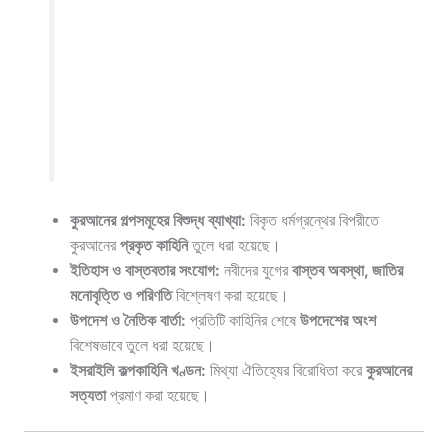
কুরআনের গল্পসমূহের বিশুদ্ধ ব্যাখ্যা:
বিকৃত ধর্মগ্রন্থের বিপরীতে
কুরআনের
প্রকৃত কাহিনি
তুলে ধরা হয়েছে।
ইতিহাস ও বাস্তবতার সংযোগ:
নবীদের যুগের
বাস্তব অবস্থা, জাতির
মনোবৃত্তি ও পরিণতি
বিশ্লেষণ করা হয়েছে।
উপদেশ ও নৈতিক বার্তা:
প্রতিটি কাহিনির শেষে
উপদেশের অংশ
বিশেষভাবে তুলে ধরা হয়েছে।
ইসরাইলি কল্পকাহিনি খণ্ডন:
মিথ্যা ঐতিহ্যের বিরোধিতা করে
কুরআনের
সত্যতা
প্রমাণ করা হয়েছে।