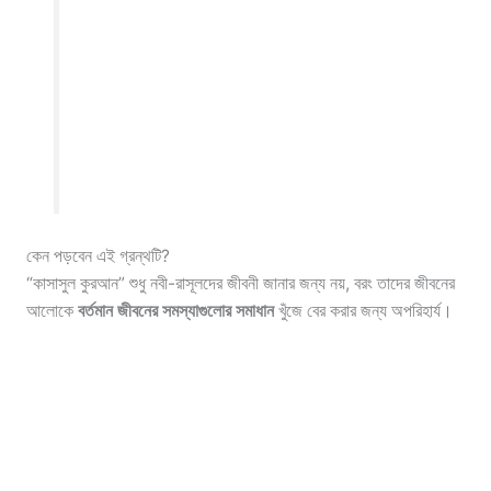
কেন পড়বেন এই গ্রন্থটি?
“কাসাসুল কুরআন” শুধু নবী-রাসূলদের জীবনী জানার জন্য নয়, বরং তাদের জীবনের
আলোকে
বর্তমান জীবনের সমস্যাগুলোর সমাধান
খুঁজে বের করার জন্য অপরিহার্য।