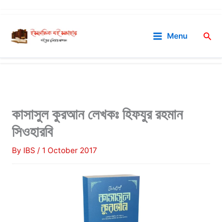
Skip
to
Sea
Menu
content
কাসাসুল কুরআন লেখকঃ হিফযুর রহমান
সিওহারবি
By
IBS
/
1 October 2017