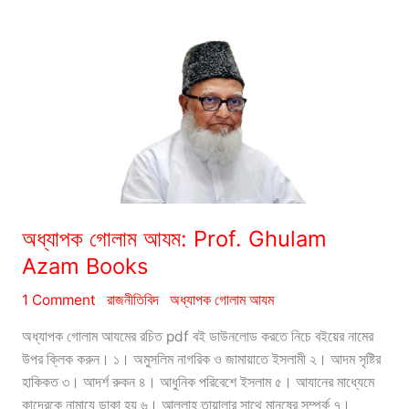
Muhammad
Abdur
Rahim
Books
অধ্যাপক গোলাম আযম: Prof. Ghulam
Azam Books
1 Comment
রাজনীতিবিদ
অধ্যাপক গোলাম আযম
অধ্যাপক গোলাম আযমের রচিত pdf বই ডাউনলোড করতে নিচে বইয়ের নামের
উপর ক্লিক করুন। ১। অমুসলিম নাগরিক ও জামায়াতে ইসলামী ২। আদম সৃষ্টির
হাকিকত ৩। আদর্শ রুকন ৪। আধুনিক পরিবেশে ইসলাম ৫। আযানের মাধ্যেমে
কাদেরকে নামাযে ডাকা হয় ৬। আল্লাহ তায়ালার সাথে মানুষের সম্পর্ক ৭।