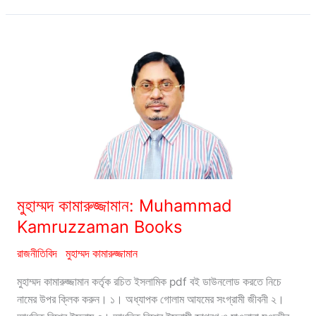
নিজামী:
Motiur
Rahman
Nizami
Books
মুহাম্মদ কামারুজ্জামান: Muhammad
Kamruzzaman Books
রাজনীতিবিদ
মুহাম্মদ কামারুজ্জামান
মুহাম্মদ কামারুজ্জামান কর্তৃক রচিত ইসলামিক pdf বই ডাউনলোড করতে নিচে
নামের উপর ক্লিক করুন। ১। অধ্যাপক গোলাম আযমের সংগ্রামী জীবনী ২।