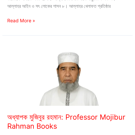
আল্লাহর আইন ও সৎ লোকের শাসন ৮। আল্লাহর খেলাফত প্রতিষ্ঠার
অধ্যাপক
Read More »
গোলাম
আযম:
Prof.
Ghulam
Azam
Books
অধ্যাপক মুজিবুর রহমান: Professor Mojibur
Rahman Books