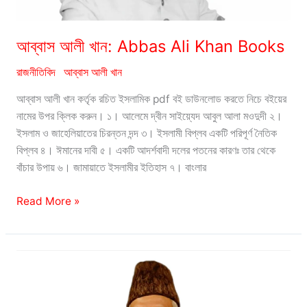
আব্বাস আলী খান: Abbas Ali Khan Books
রাজনীতিবিদ
আব্বাস আলী খান
আব্বাস আলী খান কর্তৃক রচিত ইসলামিক pdf বই ডাউনলোড করতে নিচে বইয়ের
নামের উপর ক্লিক করুন। ১। আলেমে দ্বীন সাইয়্যেদ আবুল আলা মওদুদী ২।
ইসলাম ও জাহেলিয়াতের চিরন্তন দন্দ ৩। ইসলামী বিপ্লব একটি পরিপূর্ণ নৈতিক
বিপ্লব ৪। ঈমানের দাবী ৫। একটি আদর্শবাদী দলের পতনের কারণঃ তার থেকে
বাঁচার উপায় ৬। জামায়াতে ইসলামীর ইতিহাস ৭। বাংলার
আব্বাস
Read More »
আলী
খান:
Abbas
Ali
Khan
Books