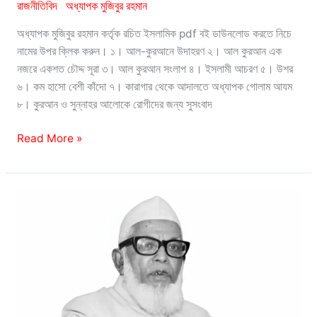
রাজনীতিবিদ
অধ্যাপক মুজিবুর রহমান
অধ্যাপক মুজিবুর রহমান কর্তৃক রচিত ইসলামিক pdf বই ডাউনলোড করতে নিচে
নামের উপর ক্লিক করুন। ১। আল-কুরআনে উদাহরণ ২। আল কুরআন এক
নজরে একশত চৌদ্দ সূরা ৩। আল কুরআন সংলাপ ৪। ইসলামী আচরণ ৫। উশর
৬। কম হাসো বেশী কাঁদো ৭। কারাগার থেকে আদালতে অধ্যাপক গোলাম আযম
৮। কুরআন ও সুন্নাহর আলোকে রোগীদের জন্য সুসংবাদ
অধ্যাপক
Read More »
মুজিবুর
রহমান:
Professor
Mojibur
Rahman
Books