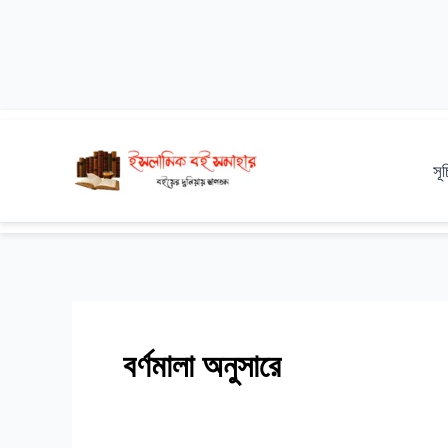
Skip
to
সূ
content
বর্ণমালা অনুসারে