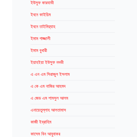
ইউসুফ কারযাভী
ইবনে কাইয়িম
ইবনে তাইমিয়্যাহ
ইমাম গাজ্জালী
ইমাম বুখারী
ইয়াহইয়া ইউসুফ নদভী
এ এন এম সিরাজুল ইসলাম
এ কে এম নাজির আহমদ
এ জেড এম শামসুল আলম
এনায়েতুল্লাহ আলতামাস
কাজী ইব্রাহিম
কাসেম বিন আবুবাকর