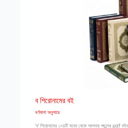
ব শিরোনামের বই
বর্ণমালা অনুসারে
‘ব’ শিরোনামের ১৭৪টি মধ্যে থেকে আপনার পছন্দের pdf ব