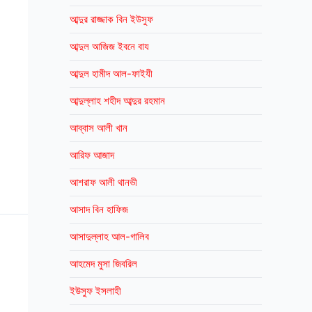
আব্দুর রাজ্জাক বিন ইউসুফ
আব্দুল আজিজ ইবনে বায
আব্দুল হামীদ আল-ফাইযী
আব্দুল্লাহ শহীদ আব্দুর রহমান
আব্বাস আলী খান
আরিফ আজাদ
আশরাফ আলী থানভী
আসাদ বিন হাফিজ
আসাদুল্লাহ আল-গালিব
আহমেদ মুসা জিবরিল
ইউসুফ ইসলাহী