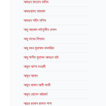
আবদুল মান্নান তালিব
আবদুল্লাহ আযযাম
আবদুস শহীদ নাসিম
আবু আহমাদ সাইফুদ্দীন বেলাল
আবু তাহের মিসবাহ
আবু বকর মুহাম্মাদ যাকারিয়া
আবু সালীম মুহাম্মদ আবদুল হাই
আবুল আ'লা মওদুদী
আবুল আসাদ
আবুল হাসান আলী নদভী
আবুল হোসেন ভট্টাচার্য
আব্দুর রহমান রাফাত পাশা