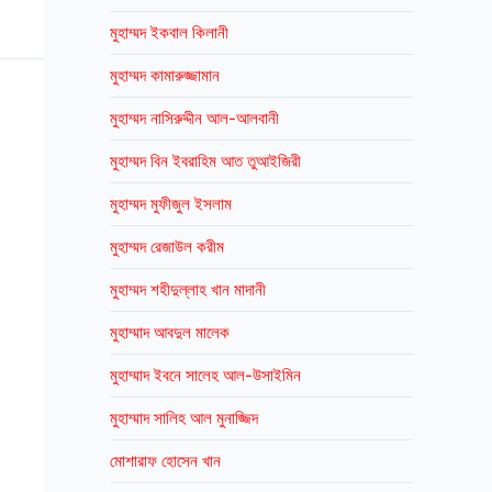
মুহাম্মদ ইকবাল কিলানী
মুহাম্মদ কামারুজ্জামান
মুহাম্মদ নাসিরুদ্দীন আল-আলবানী
মুহাম্মদ বিন ইবরাহিম আত তুআইজিরী
মুহাম্মদ মুফীজুল ইসলাম
মুহাম্মদ রেজাউল করীম
মুহাম্মদ শহীদুল্লাহ খান মাদানী
মুহাম্মাদ আবদুল মালেক
মুহাম্মাদ ইবনে সালেহ আল-উসাইমিন
মুহাম্মাদ সালিহ আল মুনাজ্জিদ
মোশারাফ হোসেন খান