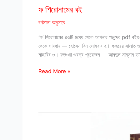
ফ শিরোনামের বই
বর্ণমালা অনুসারে
‘ফ’ শিরোনামের ৪৩টি মধ্যে থেকে আপনার পছন্দের pdf বই
থেকে সাবধান — হোসেন বিন সোহরাব ২। ফজরের সালাত ও ক
মাহারিব ৩। ফতওয়া গুরত্ব প্রয়োজন — আবদুল মান্নান তা
ফ
Read More »
শিরোনামের
বই