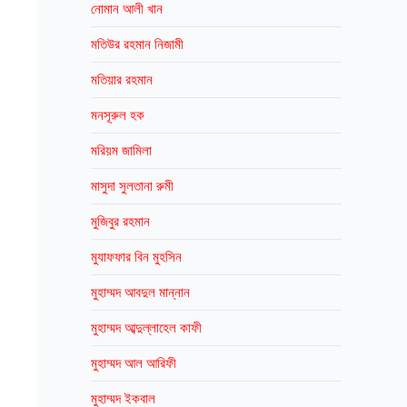
নোমান আলী খান
মতিউর রহমান নিজামী
মতিয়ার রহমান
মনসূরুল হক
মরিয়ম জামিলা
মাসুদা সুলতানা রুমী
মুজিবুর রহমান
মুযাফফার বিন মুহসিন
মুহাম্মদ আবদুল মান্নান
মুহাম্মদ আব্দুল্লাহেল কাফী
মুহাম্মদ আল আরিফী
মুহাম্মদ ইকবাল