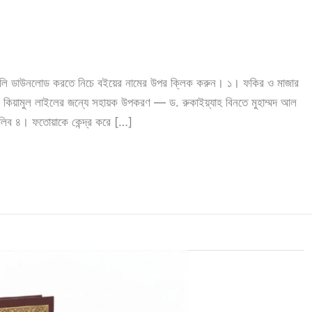
গুলি ডাউনলোড করতে নিচে বইয়ের নামের উপর ক্লিক করুন। ১। ফকির ও মাজার
িয়ামুল লাইলের জন্যে সহায়ক উপকরণ — ড. রুকাইয়্যাহ বিনতে মুহাম্মদ আল
লিব ৪। ফতোয়াকে কেন্দ্র করে […]