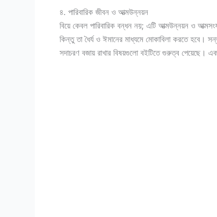
৪. পারিবারিক জীবন ও আত্মউন্নয়ন
বিয়ে কেবল পারিবারিক বন্ধন নয়; এটি আত্মউন্নয়ন ও আত্ম
কিন্তু তা ধৈর্য ও ঈমানের মাধ্যমে মোকাবিলা করতে হবে। সন্তা
সদাচরণ বজায় রাখার বিষয়গুলো বইটিতে গুরুত্ব পেয়েছে। এ