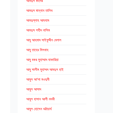
আবদুল কাদের
আবদুল মান্নান তালিব
আবদুল্লাহ আযযাম
আবদুস শহীদ নাসিম
আবু আহমাদ সাইফুদ্দীন বেলাল
আবু তাহের মিসবাহ
আবু বকর মুহাম্মাদ যাকারিয়া
আবু সালীম মুহাম্মদ আবদুল হাই
আবুল আ'লা মওদুদী
আবুল আসাদ
আবুল হাসান আলী নদভী
আবুল হোসেন ভট্টাচার্য