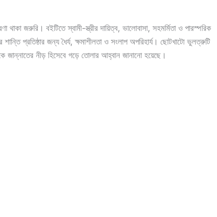
ধারণা থাকা জরুরি। বইটিতে স্বামী-স্ত্রীর দায়িত্ব, ভালোবাসা, সহমর্মিতা ও পারস্পরিক
শান্তি প্রতিষ্ঠার জন্য ধৈর্য, ক্ষমাশীলতা ও সংলাপ অপরিহার্য। ছোটখাটো ভুলত্রুটি
ারকে জান্নাতের নীড় হিসেবে গড়ে তোলার আহ্বান জানানো হয়েছে।