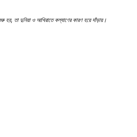
যে শুরু হয়, তা দুনিয়া ও আখিরাতে কল্যাণের কারণ হয়ে দাঁড়ায়।