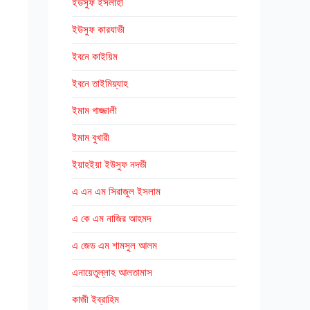
ইউসুফ ইসলাহী
ইউসুফ কারযাভী
ইবনে কাইয়িম
ইবনে তাইমিয়্যাহ
ইমাম গাজ্জালী
ইমাম বুখারী
ইয়াহইয়া ইউসুফ নদভী
এ এন এম সিরাজুল ইসলাম
এ কে এম নাজির আহমদ
এ জেড এম শামসুল আলম
এনায়েতুল্লাহ আলতামাস
কাজী ইব্রাহিম