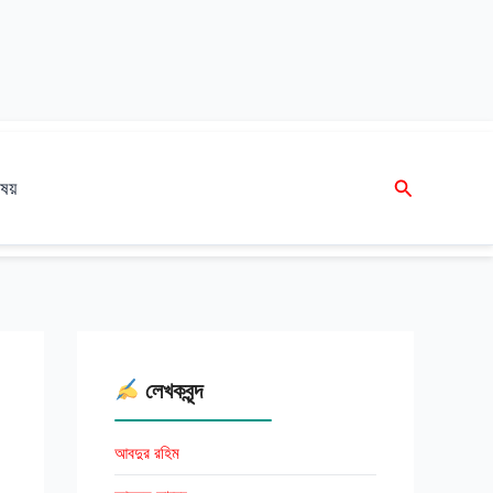
Search
ষয়
লেখকবৃন্দ
আবদুর রহিম