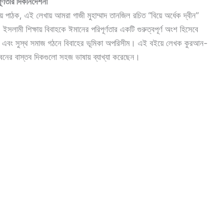
্ণতার দিকনির্দেশনা
িয় পাঠক, এই লেখায় আমরা গাজী মুহাম্মাদ তানজিল রচিত “বিয়ে অর্ধেক দ্বীন”
 ইসলামী শিক্ষায় বিবাহকে ঈমানের পরিপূর্ণতার একটি গুরুত্বপূর্ণ অংশ হিসেবে
্ষণ এবং সুস্থ সমাজ গঠনে বিবাহের ভূমিকা অপরিসীম। এই বইয়ে লেখক কুরআন-
জীবনের বাস্তব দিকগুলো সহজ ভাষায় ব্যাখ্যা করেছেন।