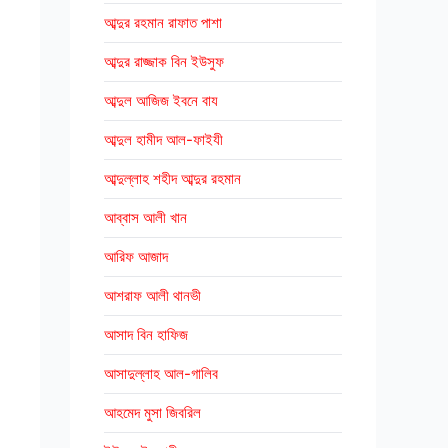
আব্দুর রহমান রাফাত পাশা
আব্দুর রাজ্জাক বিন ইউসুফ
আব্দুল আজিজ ইবনে বায
আব্দুল হামীদ আল-ফাইযী
আব্দুল্লাহ শহীদ আব্দুর রহমান
আব্বাস আলী খান
আরিফ আজাদ
আশরাফ আলী থানভী
আসাদ বিন হাফিজ
আসাদুল্লাহ আল-গালিব
আহমেদ মুসা জিবরিল