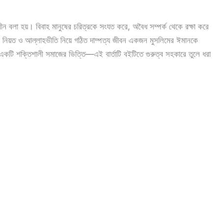
বীন বলা হয়। বিবাহ মানুষের চরিত্রকে সংযত করে, অবৈধ সম্পর্ক থেকে রক্ষা করে
ঠিক নিয়ত ও আল্লাহভীতি নিয়ে গঠিত দাম্পত্য জীবন একজন মুসলিমের ঈমানকে
কটি শক্তিশালী সমাজের ভিত্তি—এই বার্তাটি বইটিতে গুরুত্ব সহকারে তুলে ধরা