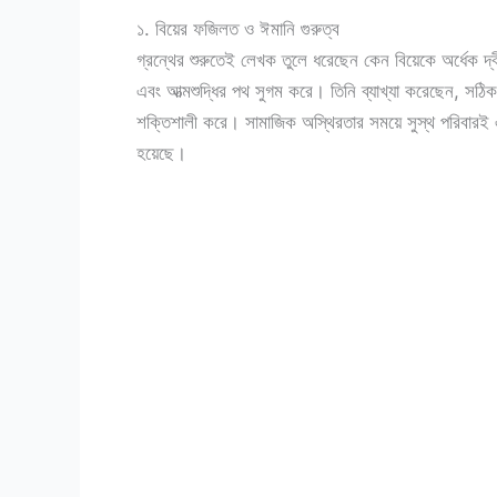
১. বিয়ের ফজিলত ও ঈমানি গুরুত্ব
গ্রন্থের শুরুতেই লেখক তুলে ধরেছেন কেন বিয়েকে অর্ধেক দ্
এবং আত্মশুদ্ধির পথ সুগম করে। তিনি ব্যাখ্যা করেছেন, স
শক্তিশালী করে। সামাজিক অস্থিরতার সময়ে সুস্থ পরিবারই এ
হয়েছে।