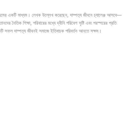
সংযমের একটি মাধ্যম। লেখক উল্লেখ করেছেন, দাম্পত্য জীবনে চ্যালেঞ্জ আসবে—
নদের নৈতিক শিক্ষা, পরিবারের মধ্যে দ্বীনি পরিবেশ সৃষ্টি এবং পরস্পরের প্রতি
কটি সফল দাম্পত্য জীবনই সমাজে ইতিবাচক পরিবর্তন আনতে সক্ষম।