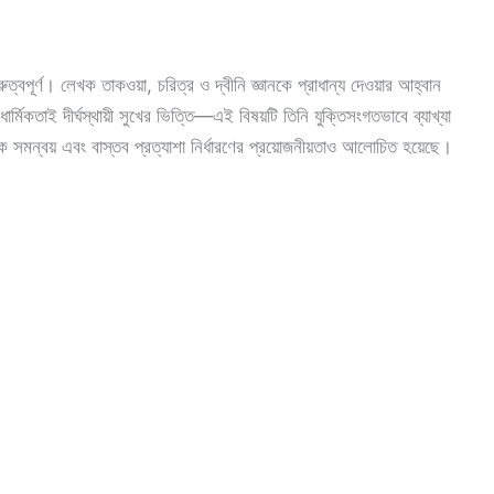
রুত্বপূর্ণ। লেখক তাকওয়া, চরিত্র ও দ্বীনি জ্ঞানকে প্রাধান্য দেওয়ার আহ্বান
র্মিকতাই দীর্ঘস্থায়ী সুখের ভিত্তি—এই বিষয়টি তিনি যুক্তিসংগতভাবে ব্যাখ্যা
ারিক সমন্বয় এবং বাস্তব প্রত্যাশা নির্ধারণের প্রয়োজনীয়তাও আলোচিত হয়েছে।