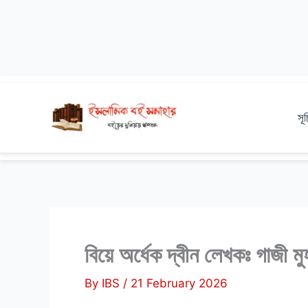
Skip
to
সূ
content
বিয়ে অর্ধেক দ্বীন লেখকঃ গাজী মু
By
IBS
/
21 February 2026