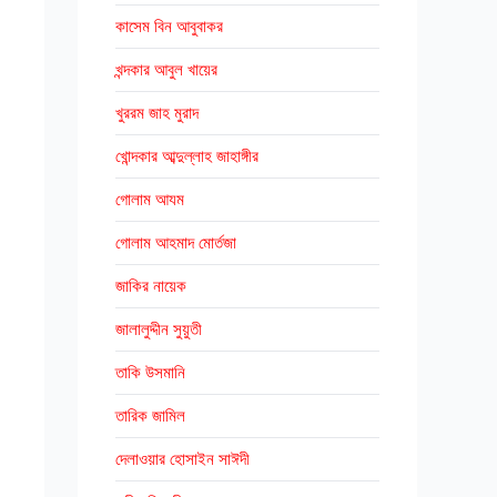
কাসেম বিন আবুবাকর
খন্দকার আবুল খায়ের
খুররম জাহ মুরাদ
খোন্দকার আব্দুল্লাহ জাহাঙ্গীর
গোলাম আযম
গোলাম আহমাদ মোর্তজা
জাকির নায়েক
জালালুদ্দীন সুয়ুতী
তাকি উসমানি
তারিক জামিল
দেলাওয়ার হোসাইন সাঈদী