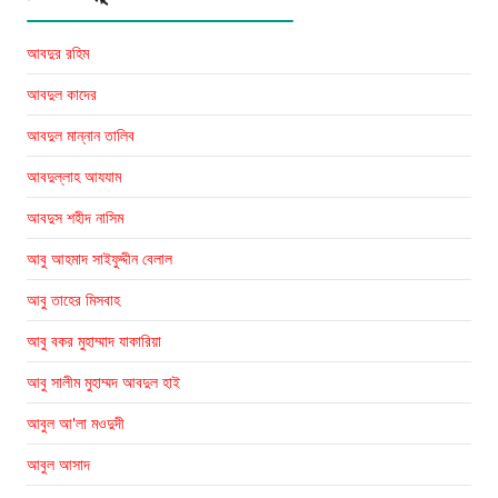
আবদুর রহিম
আবদুল কাদের
আবদুল মান্নান তালিব
আবদুল্লাহ আযযাম
আবদুস শহীদ নাসিম
আবু আহমাদ সাইফুদ্দীন বেলাল
আবু তাহের মিসবাহ
আবু বকর মুহাম্মাদ যাকারিয়া
আবু সালীম মুহাম্মদ আবদুল হাই
আবুল আ'লা মওদুদী
আবুল আসাদ