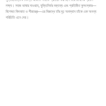
লক্ষ্য। সহজ ভাষায় দাওয়াহ, যুক্তিনির্ভর বক্তব্য এবং প্রতিষ্ঠিত কুসংস্কার—
বিশেষত বিদআত ও পীরতন্ত্র—এর বিরুদ্ধে তাঁর দৃঢ় অবস্থান তাঁকে এক অনন্য
পরিচিতি এনে দেয়।