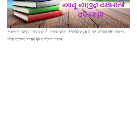
মাওলানা আবু তাহের বর্ধমানী কর্তৃক রচিত ইসলামিক pdf বই ডাউনলোড করতে
নিচে বইয়ের নামের উপর ক্লিক করুন।