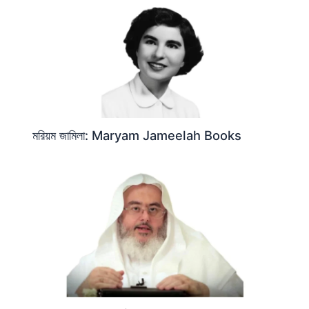
মরিয়ম জামিলা: Maryam Jameelah Books