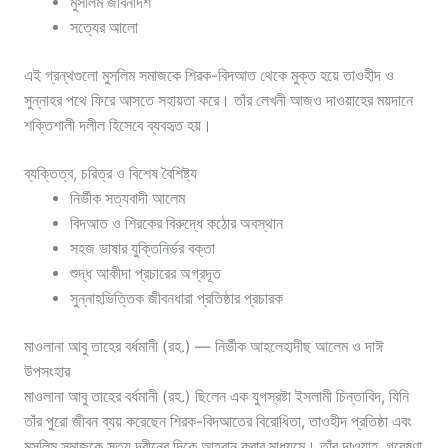
মুসলিম জীবনাদর্শ
সত্যের আলো
এই গ্রন্থগুলো মুসলিম সমাজকে শিরক-বিদআত থেকে মুক্ত হয়ে তাওহীদ ও
সুন্নাহর পথে ফিরে আসতে সহায়তা করে। তাঁর লেখনী আজও দাওয়াহের ময়দানে
শক্তিশালী দলীল হিসেবে ব্যবহৃত হয়।
ব্যক্তিত্ব, চরিত্র ও বিশেষ বৈশিষ্ট্য
নির্ভীক সত্যবাদী আলেম
বিদআত ও শিরকের বিরুদ্ধে কঠোর অবস্থান
সহজ ভাষার যুক্তিনির্ভর বক্তা
শুদ্ধ আকীদা প্রচারের অগ্রদূত
সুন্নাহভিত্তিক জীবনধারা প্রতিষ্ঠার প্রচারক
মাওলানা আবু তাহের বর্ধমানী (রহ.) — নির্ভীক আহলেহাদীছ আলেম ও দাঈ
উপসংহার
মাওলানা আবু তাহের বর্ধমানী (রহ.) ছিলেন এক যুগস্রষ্টা ইসলামী চিন্তাবিদ, যিনি
তাঁর পুরো জীবন ব্যয় করেছেন শিরক-বিদআতের বিরোধিতা, তাওহীদ প্রতিষ্ঠা এবং
মুসলিম সমাজকে সত্য দ্বীনের দিকে আহ্বান করার মাধ্যমে। তাঁর দাওয়াহ, গবেষণা