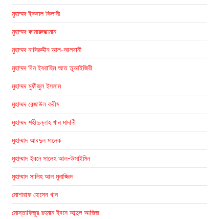
মুহাম্মদ ইকবাল কিলানী
মুহাম্মদ কামারুজ্জামান
মুহাম্মদ নাসিরুদ্দীন আল-আলবানী
মুহাম্মদ বিন ইবরাহিম আত তুআইজিরী
মুহাম্মদ মুফীজুল ইসলাম
মুহাম্মদ রেজাউল করীম
মুহাম্মদ শহীদুল্লাহ খান মাদানী
মুহাম্মাদ আবদুল মালেক
মুহাম্মাদ ইবনে সালেহ আল-উসাইমিন
মুহাম্মাদ সালিহ আল মুনাজ্জিদ
মোশারাফ হোসেন খান
মোস্তাফিজুর রহমান ইবনে আব্দুল আজিজ