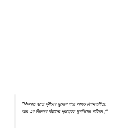
“বিদআত হলো দ্বীনের মুখোশ পরে আগত বিপথগামীতা,
আর এর বিরুদ্ধে দাঁড়ানো প্রত্যেক মুসলিমের দায়িত্ব।”