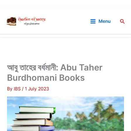
Skip
to
Sea
Menu
content
আবু তাহের বর্ধমানী: Abu Taher
Burdhomani Books
By
IBS
/
1 July 2023