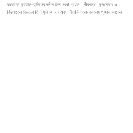
বক্তব্যে কুরআন-হাদিসের দলীল ছিল সর্বদা প্রধান। পীরপন্থা, কুসংস্কার ও
বিদআতের বিরুদ্ধে তিনি যুক্তিসম্মত এবং দলীলভিত্তিক বক্তব্য প্রদান করতেন।