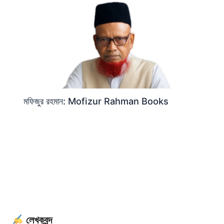
মফিজুর রহমান: Mofizur Rahman Books
লেখকবৃন্দ