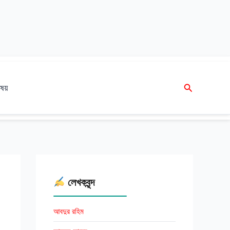
Search
ষয়
লেখকবৃন্দ
আবদুর রহিম