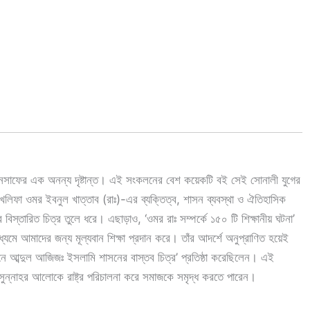
ইনসাফের এক অনন্য দৃষ্টান্ত। এই সংকলনের বেশ কয়েকটি বই সেই সোনালী যুগের
লিফা ওমর ইবনুল খাত্তাব (রাঃ)-এর ব্যক্তিত্ব, শাসন ব্যবস্থা ও ঐতিহাসিক
 বিস্তারিত চিত্র তুলে ধরে। এছাড়াও, ‘ওমর রাঃ সম্পর্কে ১৫০ টি শিক্ষানীয় ঘটনা’
র মাধ্যমে আমাদের জন্য মূল্যবান শিক্ষা প্রদান করে। তাঁর আদর্শে অনুপ্রাণিত হয়েই
নে আব্দুল আজিজঃ ইসলামি শাসনের বাস্তব চিত্র’ প্রতিষ্ঠা করেছিলেন। এই
্নাহর আলোকে রাষ্ট্র পরিচালনা করে সমাজকে সমৃদ্ধ করতে পারেন।