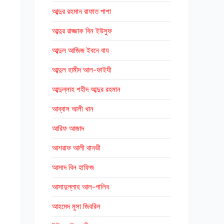
আব্দুর রহমান রাফাত পাশা
আব্দুর রাজ্জাক বিন ইউসুফ
আব্দুল আজিজ ইবনে বায
আব্দুল হামীদ আল-ফাইযী
আব্দুল্লাহ শহীদ আব্দুর রহমান
আব্বাস আলী খান
আরিফ আজাদ
আশরাফ আলী থানভী
আসাদ বিন হাফিজ
আসাদুল্লাহ আল-গালিব
আহমেদ মুসা জিবরিল