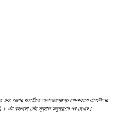
দ)। এই বইগুলো সেই সুন্নাত অনুসরণের পথ দেখায়।