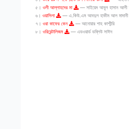
৫।
ওলী আল্লাহদের মা
— সাইয়েদ আবুল হাসান আলী 
৬।
ওয়াসিলা
— এ.কিউ.এম আবদুল হাকীম আল মাদানী
৭।
ওরা কাফের কেন
— আনোয়ার শাহ কাশ্মীরি
৮।
ওরিয়েন্টালিজম
— এডওয়ার্ড ডব্লিউ সাঈদ