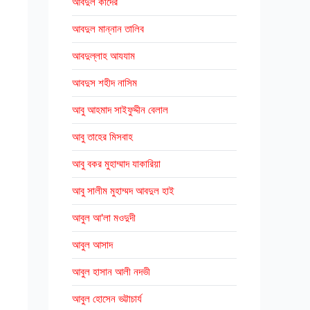
আবদুল কাদের
আবদুল মান্নান তালিব
আবদুল্লাহ আযযাম
আবদুস শহীদ নাসিম
আবু আহমাদ সাইফুদ্দীন বেলাল
আবু তাহের মিসবাহ
আবু বকর মুহাম্মাদ যাকারিয়া
আবু সালীম মুহাম্মদ আবদুল হাই
আবুল আ'লা মওদুদী
আবুল আসাদ
আবুল হাসান আলী নদভী
আবুল হোসেন ভট্টাচার্য