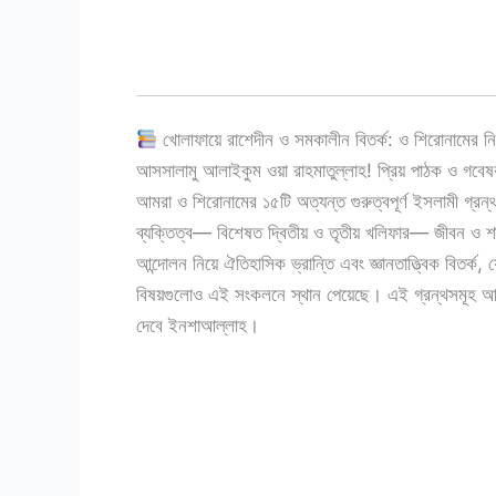
খোলাফায়ে রাশেদীন ও সমকালীন বিতর্ক: ও শিরোনামের নির্
আসসালামু আলাইকুম ওয়া রাহমাতুল্লাহ! প্রিয় পাঠক ও গবেষ
আমরা ও শিরোনামের ১৫টি অত্যন্ত গুরুত্বপূর্ণ ইসলামী গ্র
ব্যক্তিত্ব— বিশেষত দ্বিতীয় ও তৃতীয় খলিফার— জীবন ও শা
আন্দোলন নিয়ে ঐতিহাসিক ভ্রান্তি এবং জ্ঞানতাত্ত্বিক বিতর্
বিষয়গুলোও এই সংকলনে স্থান পেয়েছে। এই গ্রন্থসমূহ আপনাক
দেবে ইনশাআল্লাহ।