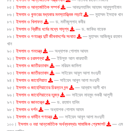
৮৫।
ইসলাম ও আন্তর্জাতিক সম্পর্ক
— আবদুলহামিদ আহমদ আবুসুলাইমান
৮৬।
ইসলাম ও কুফরের মধ্যকার মনস্তাত্ত্বিক লড়াই
— মুহাম্মদ ইসহাক খান
৮৭।
ইসলাম ও খিলাফত
— ড. মফীজুল্লাহ কবীর
৮৮।
ইসলাম ও খ্রিষ্টীয় ধর্মের মধ্যে সাদৃশ্য
— ড. জাকির নায়েক
৮৯।
ইসলাম ও গণতন্ত্র দুটি জীবনাদর্শের সংঘাত
— মুহাম্মদ আজিজুর রহমান
খান
৯০।
ইসলাম ও গনতন্ত্র
— অধ্যাপক গোলাম আযম
৯১।
ইসলাম ও চরমপন্থা
— ইউসুফ আল কারযাভী
৯২।
ইসলাম ও জাতীয়তাবাদ
— মরিয়ম জামিলা
৯৩।
ইসলাম ও জাতীয়তাবাদ
— সাইয়েদ আবুল আলা মওদুদী
৯৪।
ইসলাম ও জাহেলিয়াত
— সাইয়েদ আবুল আলা মওদুদী
৯৫।
ইসলাম ও জাহেলিয়াতের চিরন্তন দন্দ
— আব্বাস আলী খান
৯৬।
ইসলাম ও জাহেলিয়াতের দ্বন্দ্ব
— সাইয়েদ মাহমুদ শুকরী আলুসী
৯৭।
ইসলাম ও জ্ঞানতত্ত্ব
— ড. রহমান হাবিব
৯৮।
ইসলাম ও দর্শন
— অধ্যাপক গোলাম আযম
৯৯।
ইসলাম ও ধর্মহীন গণতন্ত্র
— সাইয়েদ আবুল আলা মওদুদী
১০০।
ইসলাম ও নয়া আন্তর্জাতিক অর্থব্যবস্থাঃ সামাজিক প্রেক্ষাপট
— এম