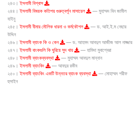
২৪৩।
ইসলামী বিশ্বাস
২৪৪।
ইসলামী বিষয়ক কতিপয় গুরুত্বর্পূন মাসায়েল
— মুহাম্মদ বিন জামীল
যাইনু
২৪৫।
ইসলামী বীমার মৌলিক ধারনা ও কর্মকৌশল
— ড. আই.ই.ম নেছার
উদ্দিন
২৪৬।
ইসলামী ব্যাংক কি ও কেন
— ড. আহমদ আবদুল আজীজ আল নাজ্জার
২৪৭।
ইসলামী বাংকগুলি কি ঘুরিয়ে সুদ খায়
— হামিদা মুবাশ্বেরা
২৪৮।
ইসলামী ব্যাংকব্যবস্থা
— মুহাম্মদ আবদুল মান্নান
২৪৯।
ইসলামী ব্যাংকিং
— আবদুর রকীব
২৫০।
ইসলামী ব্যাংকিং একটি উন্নতর ব্যাংক ব্যবস্থা
— মোহাম্মদ শরীফ
হুসাইন