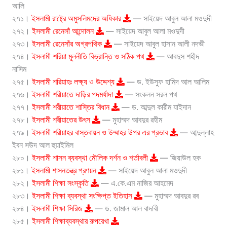
আলি
২৭১।
ইসলামী রাষ্ট্রে অমুসলিমদের অধিকার
— সাইয়েদ আবুল আলা মওদুদী
২৭২।
ইসলামী রেনেসাঁ আন্দোলন
— সাইয়েদ আবুল আলা মওদুদী
২৭৩।
ইসলামী রেনেসাঁর অগ্রপথিক
— সাইয়েদ আবুল হাসান আলী নদভী
২৭৪।
ইসলামী শরিয়া মূলনীতি বিভ্রান্তি ও সঠিক পথ
— আবদুস শহীদ
নাসিম
২৭৫।
ইসলামী শরিয়াহঃ লক্ষ্য ও উদ্দেশ্য
— ড. ইউসুফ হামিদ আল আলিম
২৭৬।
ইসলামী শরীয়াতে দাড়ির পদমর্যাদা
— সংকলন সরল পথ
২৭৭।
ইসলামী শরীয়াতে শাস্তির বিধান
— ড. আব্দুল কারীম যাইদান
২৭৮।
ইসলামী শরীয়াতের উৎস
— মুহাম্মদ আবদুর রহীম
২৭৯।
ইসলামী শরীয়াহর বাস্তবায়ন ও উম্মাহর উপর এর প্রভাব
— আব্দুল্লাহ
ইবন সউদ আল হুয়াইমিল
২৮০।
ইসলামী শাসন ব্যবস্থা মৌলিক দর্শন ও শর্তাবলী
— জিয়াউল হক
২৮১।
ইসলামী শাসনতন্ত্র প্রণয়ন
— সাইয়েদ আবুল আলা মওদুদী
২৮২।
ইসলামী শিক্ষা সংস্কৃতি
— এ.কে.এম নাজির আহমেদ
২৮৩।
ইসলামী শিক্ষা ব্যবস্থা সংক্ষিপ্ত ইতিহাস
— মুহাম্মদ আবদুর রব
২৮৪।
ইসলামী শিক্ষা সিরিজ
— ড. জামাল আল বাদাবী
২৮৫।
ইসলামী শিক্ষাব্যবস্থার রুপরেখা