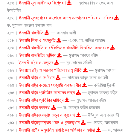
২৫৫।
ইসলামী মূল আকীদাহর বিশ্লেষণ
— মুহাম্মদ বিন সালেহ আল
উসাইমিন
২৫৬।
ইসলামী মূল্যবোধের আলোকে আদম সন্তানেরর পরিচয় ও দায়িত্ব
—
ড. মুহাম্মদ নজরুল ইসলাম খান
২৫৭।
ইসলামী রাজনীতি
— আনসার আলী
২৫৮।
ইসলামী শিক্ষ ও সংস্কৃতি
— এ.কে.এম. নাজির আহমদ
২৫৯।
ইসলামী রাজনীতি ও ধর্মভিত্তিক রাজনীতি বিরোধিতা অন্তরালে
২৬০।
ইসলামী রাজনীতির ভূমিকা
— মুহাম্মদ আবদুর রহীম
২৬১।
ইসলামী রাষ্ট্র ও নেতৃত্ব
— নূর হোসেন মজিদী
২৬২।
ইসলামে রাষ্ট্র ও সরকার পরিচালনার মূলনীতি
— মুহাম্মদ আসাদ
২৬৩।
ইসলামী রাষ্ট্র ও সংবিধান
— সাইয়েদ আবুল আলা মওদুদী
২৬৪।
ইসলামী রাষ্ট্র কায়েমে সংগ্রামী একজন পীর
— কছিমিয়া ট্রাস্ট
২৬৫।
ইসলামী রাষ্ট্র প্রতিষ্ঠাই আমাদের লক্ষ্য
— মুহাম্মদ আবদুর রহীম
২৬৬।
ইসলামী রাষ্ট্র প্রতিষ্ঠার দায়িত্ব
— মুহাম্মদ আবদুর রহীম
২৬৭।
ইসলামী রাষ্ট্র ব্যবস্থা
— ড. আবদুল করিম জায়দান
২৬৮।
ইসলামী রাষ্ট্রব্যবস্থাঃ তত্ত্ব ও প্রয়োগ
— ইউসুফ আল কারযাভী
২৬৯।
ইসলামী রাষ্ট্রব্যবস্থার পতন ও পুনরুত্থান
— নোয়াহ ফেল্ডম্যান
২৭০।
ইসলামী রাষ্ট্রে অমুসলিম নাগরিকের অধিকার ও মর্যাদা
— ড. আহমদ