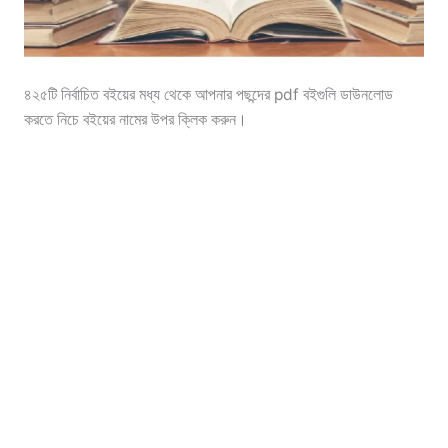
৪২৫টি নির্বাচিত বইয়ের মধ্য থেকে আপনার পছন্দের pdf বইগুলি ডাউনলোড
করতে নিচে বইয়ের নামের উপর ক্লিক করুন।