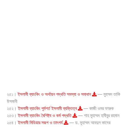
২৫১।
ইসলামী ব্যাংকিং ও অর্থায়ন পদ্ধতি সমস্যা ও সমাধান
— মুহম্মদ তাকি
উসমানী
২৫২।
ইসলামী ব্যাংকিং পূর্বশর্ত ইসলামী ব্যক্তিত্ব
— কাজী ওমর ফারুক
২৫৩।
ইসলামী ব্যাংকিং বৈশিষ্ট্য ও কর্ম পদ্ধতি
— শাহ মুহাম্মদ হাবীবুর রহমান
২৫৪।
ইসলামী মিডিয়ার সরূপ ও তাৎপর্য
— ড. মুহাম্মদ আবদুল কাদের