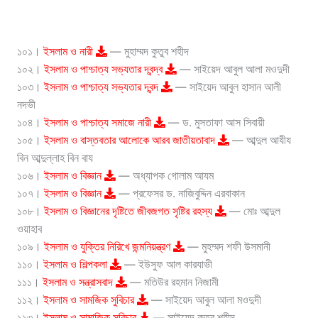
১০১।
ইসলাম ও নারী
— মুহাম্মদ কুতুব শহীদ
১০২।
ইসলাম ও পাশ্চাত্য সভ্যতার দ্বন্দ্ব
— সাইয়েদ আবুল আলা মওদুদী
১০৩।
ইসলাম ও পাশ্চাত্য সভ্যতার দ্বন্দ
— সাইয়েদ আবুল হাসান আলী
নদভী
১০৪।
ইসলাম ও পাশ্চাত্য সমাজে নারী
— ড. মুসতাফা আস সিবায়ী
১০৫।
ইসলাম ও বাস্তবতার আলোকে আরব জাতীয়তাবাদ
— আব্দুল আযীয
বিন আব্দুল্লাহ বিন বায
১০৬।
ইসলাম ও বিজ্ঞান
— অধ্যাপক গোলাম আযম
১০৭।
ইসলাম ও বিজ্ঞান
— প্রফেসর ড. নাজিবুদ্দিন এরবাকান
১০৮।
ইসলাম ও বিজ্ঞানের দৃষ্টিতে জীবজগত সৃষ্টির রহস্য
— মোঃ আব্দুল
ওয়াহাব
১০৯।
ইসলাম ও যুক্তির নিরিখে জন্মনিয়ন্ত্রণ
— মুহম্মদ শফী উসমানী
১১০।
ইসলাম ও শিল্পকলা
— ইউসুফ আল কারযাভী
১১১।
ইসলাম ও সন্ত্রাসবাদ
— মতিউর রহমান নিজামী
১১২।
ইসলাম ও সামজিক সুবিচার
— সাইয়েদ আবুল আলা মওদুদী
১১৩।
ইসলাম ও সামাজিক সুবিচার
— সাইয়েদ কুতুব শহীদ