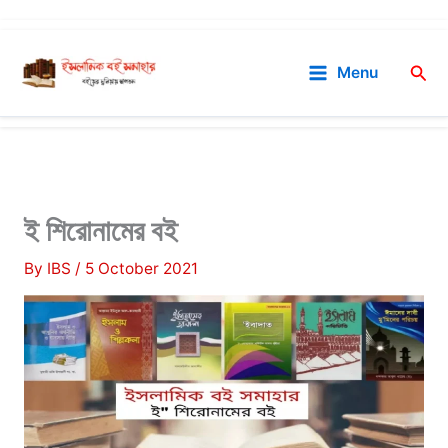
Skip
to
Sea
Menu
content
ই শিরোনামের বই
By
IBS
/
5 October 2021