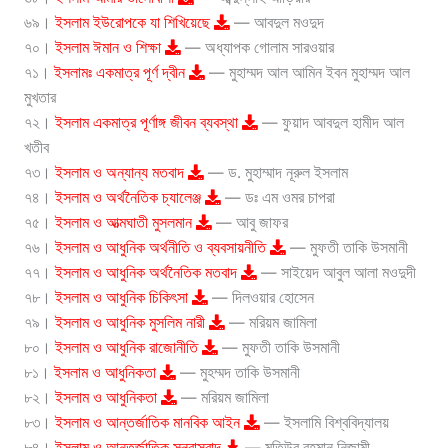
৬৯।
ইসলাম ইউরোপকে যা শিখিয়েছে
— আবদুল মওদুদ
৭০।
ইসলাম ঈমান ও শিক্ষা
— অধ্যাপক গোলাম সারওয়ার
৭১।
ইসলামঃ একমাত্র পূর্ণ দ্বীন
— মুহাম্মদ আল আমিন ইবন মুহাম্মদ আল
মুখতার
৭২।
ইসলাম একমাত্র পূর্ণাঙ্গ জীবন ব্যবস্থা
— ফুয়াদ আবদুল হামীদ আল
খতীব
৭৩।
ইসলাম ও অন্যান্য মতবাদ
— ড. মুহাম্মাদ নূরুল ইসলাম
৭৪।
ইসলাম ও অর্থনৈতিক চ্যালেঞ্জ
— ডঃ এম ওমর চাপরা
৭৫।
ইসলাম ও আত্মঘাতী মুসলমান
— আবু জাফর
৭৬।
ইসলাম ও আধুনিক অর্থনীতি ও ব্যবসায়নীতি
— মুফতী তাকি উসমানী
৭৭।
ইসলাম ও আধুনিক অর্থনৈতিক মতবাদ
— সাইয়েদ আবুল আলা মওদুদী
৭৮।
ইসলাম ও আধুনিক চিকিৎসা
— দিলওয়ার হোসেন
৭৯।
ইসলাম ও আধুনিক মুসলিম নারী
— মরিয়ম জামিলা
৮০।
ইসলাম ও আধুনিক রাজোনীতি
— মুফতী তাকি উসমানী
৮১।
ইসলাম ও আধুনিকতা
— মুহম্মদ তাকি উসমানী
৮২।
ইসলাম ও আধুনিকতা
— মরিয়ম জামিলা
৮৩।
ইসলাম ও আন্তর্জাতিক মানবিক আইন
— ইসলামি বিশ্ববিদ্যালয়
৮৪।
ইসলাম ও আন্তর্জাতিক সন্ত্রাসবাদ
— মতিউর রহমান নিজামী